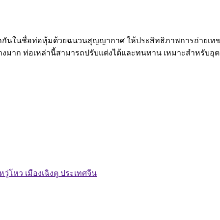
จักกันในชื่อท่อหุ้มด้วยฉนวนสุญญากาศ ให้ประสิทธิภาพการถ่ายเท
้อย่างมาก ท่อเหล่านี้สามารถปรับแต่งได้และทนทาน เหมาะสำหร
ู่โหว เมืองเฉิงตู ประเทศจีน