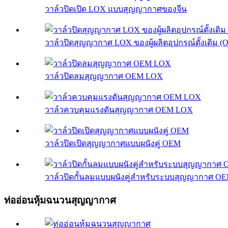
วาล์วปิดเปิด LOX แบบสุญญากาศของจีน
วาล์วปิดสุญญากาศ LOX ของผู้ผลิตอุปกรณ์ดั้งเดิม (
วาล์วปิดลมสุญญากาศ OEM LOX
วาล์วควบคุมแรงดันสุญญากาศ OEM LOX
วาล์วปิดเปิดสุญญากาศแบบผนังคู่ OEM
วาล์วปิดกั้นลมแบบผนังคู่สำหรับระบบสุญญากาศ O
ท่ออ่อนหุ้มฉนวนสุญญากาศ