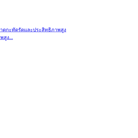
สูง...