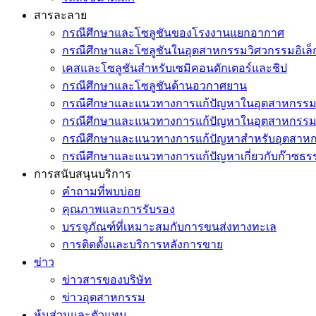
สารละลาย
กรณีศึกษาและโซลูชันของโรงงานแยกอากาศ
กรณีศึกษาและโซลูชันในอุตสาหกรรมวิศวกรรมอิเล็
เคสและโซลูชันสำหรับเซมิคอนดักเตอร์และชิป
กรณีศึกษาและโซลูชันด้านอวกาศยาน
กรณีศึกษาและแนวทางการแก้ปัญหาในอุตสาหกรรมเค
กรณีศึกษาและแนวทางการแก้ปัญหาในอุตสาหกรรมช
กรณีศึกษาและแนวทางการแก้ปัญหาสำหรับอุตสาหกร
กรณีศึกษาและแนวทางการแก้ปัญหาเกี่ยวกับก๊าซธร
การสนับสนุนบริการ
คำถามที่พบบ่อย
คุณภาพและการรับรอง
บรรจุภัณฑ์ที่เหมาะสมกับการขนส่งทางทะเล
การติดตั้งและบริการหลังการขาย
ข่าว
ข่าวสารของบริษัท
ข่าวอุตสาหกรรม
หุ้นส่วนและตัวแทน