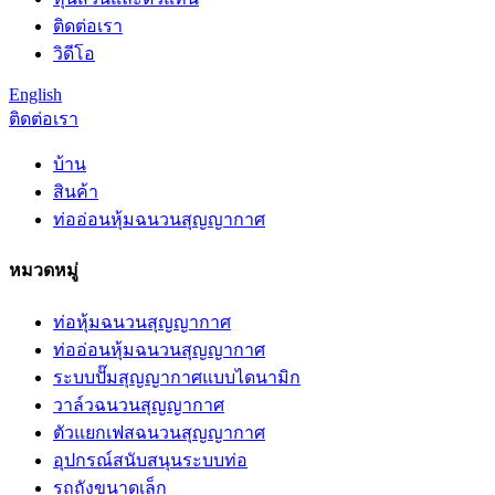
ติดต่อเรา
วิดีโอ
English
ติดต่อเรา
บ้าน
สินค้า
ท่ออ่อนหุ้มฉนวนสุญญากาศ
หมวดหมู่
ท่อหุ้มฉนวนสุญญากาศ
ท่ออ่อนหุ้มฉนวนสุญญากาศ
ระบบปั๊มสุญญากาศแบบไดนามิก
วาล์วฉนวนสุญญากาศ
ตัวแยกเฟสฉนวนสุญญากาศ
อุปกรณ์สนับสนุนระบบท่อ
รถถังขนาดเล็ก