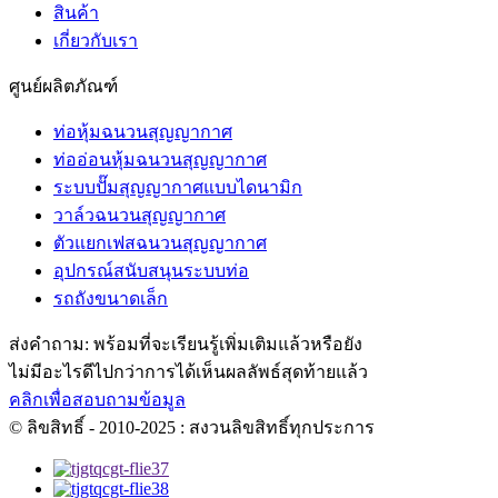
สินค้า
เกี่ยวกับเรา
ศูนย์ผลิตภัณฑ์
ท่อหุ้มฉนวนสุญญากาศ
ท่ออ่อนหุ้มฉนวนสุญญากาศ
ระบบปั๊มสุญญากาศแบบไดนามิก
วาล์วฉนวนสุญญากาศ
ตัวแยกเฟสฉนวนสุญญากาศ
อุปกรณ์สนับสนุนระบบท่อ
รถถังขนาดเล็ก
ส่งคำถาม: พร้อมที่จะเรียนรู้เพิ่มเติมแล้วหรือยัง
ไม่มีอะไรดีไปกว่าการได้เห็นผลลัพธ์สุดท้ายแล้ว
คลิกเพื่อสอบถามข้อมูล
© ลิขสิทธิ์ - 2010-2025 : สงวนลิขสิทธิ์ทุกประการ