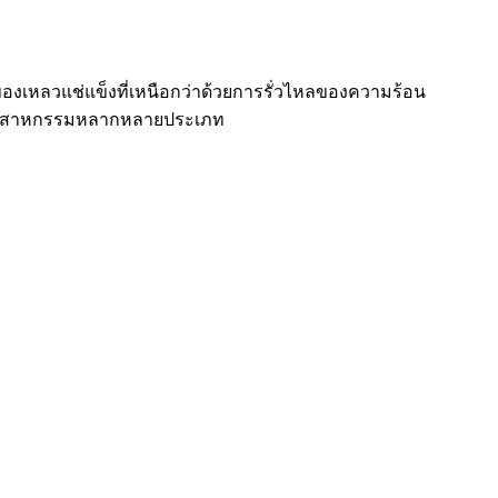
ของเหลวแช่แข็งที่เหนือกว่าด้วยการรั่วไหลของความร้อน
ับอุตสาหกรรมหลากหลายประเภท