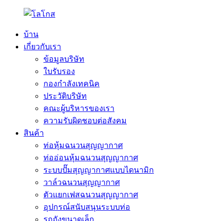
บ้าน
เกี่ยวกับเรา
ข้อมูลบริษัท
ใบรับรอง
กองกำลังเทคนิค
ประวัติบริษัท
คณะผู้บริหารของเรา
ความรับผิดชอบต่อสังคม
สินค้า
ท่อหุ้มฉนวนสุญญากาศ
ท่ออ่อนหุ้มฉนวนสุญญากาศ
ระบบปั๊มสุญญากาศแบบไดนามิก
วาล์วฉนวนสุญญากาศ
ตัวแยกเฟสฉนวนสุญญากาศ
อุปกรณ์สนับสนุนระบบท่อ
รถถังขนาดเล็ก