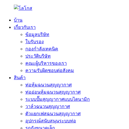
บ้าน
เกี่ยวกับเรา
ข้อมูลบริษัท
ใบรับรอง
กองกำลังเทคนิค
ประวัติบริษัท
คณะผู้บริหารของเรา
ความรับผิดชอบต่อสังคม
สินค้า
ท่อหุ้มฉนวนสุญญากาศ
ท่ออ่อนหุ้มฉนวนสุญญากาศ
ระบบปั๊มสุญญากาศแบบไดนามิก
วาล์วฉนวนสุญญากาศ
ตัวแยกเฟสฉนวนสุญญากาศ
อุปกรณ์สนับสนุนระบบท่อ
รถถังขนาดเล็ก