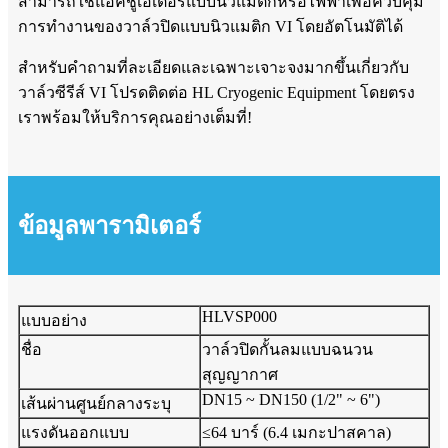
สามารถใช้แอคชูเอเตอร์แบบนิวแมติกหรือไฟฟ้าเพื่อควบคุม
การทำงานของวาล์วปิดแบบนิวแมติก VI โดยอัตโนมัติได้
สำหรับคำถามที่ละเอียดและเฉพาะเจาะจงมากขึ้นเกี่ยวกับ
วาล์วซีรีส์ VI โปรดติดต่อ HL Cryogenic Equipment โดยตรง
เราพร้อมให้บริการคุณอย่างเต็มที่!
ข้อมูลพารามิเตอร์
HLVSP000
แบบอย่าง
ชื่อ
วาล์วปิดกั้นลมแบบฉนวน
สุญญากาศ
DN15 ~ DN150 (1/2" ~ 6")
เส้นผ่านศูนย์กลางระบุ
แรงดันออกแบบ
≤64 บาร์ (6.4 เมกะปาสคาล)