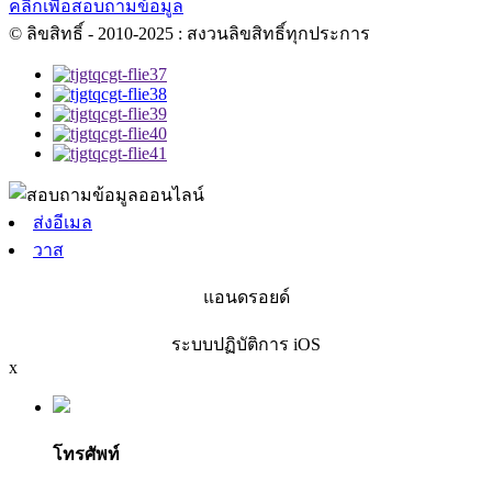
คลิกเพื่อสอบถามข้อมูล
© ลิขสิทธิ์ - 2010-2025 : สงวนลิขสิทธิ์ทุกประการ
ส่งอีเมล
วาส
แอนดรอยด์
ระบบปฏิบัติการ iOS
x
โทรศัพท์