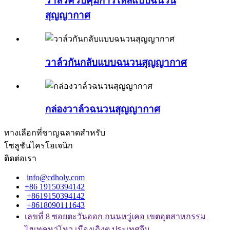
วาล์วควบคุมการไหลแบบฉนวน
สุญญากาศ
วาล์วกันกลับแบบฉนวนสุญญากาศ
กล่องวาล์วฉนวนสุญญากาศ
ทางเลือกที่ชาญฉลาดสำหรับ
โซลูชันไครโอเจนิก
ติดต่อเรา
info@cdholy.com
+86 19150394142
+8619150394142
+8618090111643
เลขที่ 8 ซอยตะวันออก ถนนหวู่เคอ เขตอุตสาหกรรม
ไฮเทคหวู่โหว เมืองเฉิงตู ประเทศจีน