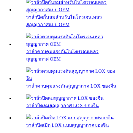
วาล์วปิดกั้นลมสำหรับไนโตรเจนเหลว
สุญญากาศแบบ OEM
วาล์วควบคุมแรงดันไนโตรเจนเหลว
สุญญากาศ OEM
วาล์วควบคุมแรงดันสุญญากาศ LOX ของจีน
วาล์วปิดลมสุญญากาศ LOX ของจีน
วาล์วปิดเปิด LOX แบบสุญญากาศของจีน