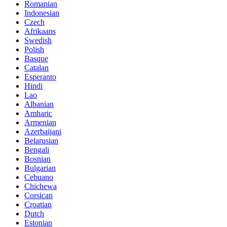
Romanian
Indonesian
Czech
Afrikaans
Swedish
Polish
Basque
Catalan
Esperanto
Hindi
Lao
Albanian
Amharic
Armenian
Azerbaijani
Belarusian
Bengali
Bosnian
Bulgarian
Cebuano
Chichewa
Corsican
Croatian
Dutch
Estonian