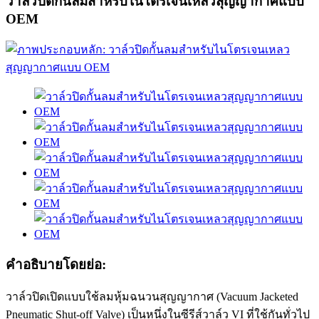
วาล์วปิดกั้นลมสำหรับไนโตรเจนเหลวสุญญากาศแบบ
OEM
คำอธิบายโดยย่อ:
วาล์วปิดเปิดแบบใช้ลมหุ้มฉนวนสุญญากาศ (Vacuum Jacketed
Pneumatic Shut-off Valve) เป็นหนึ่งในซีรีส์วาล์ว VI ที่ใช้กันทั่วไป