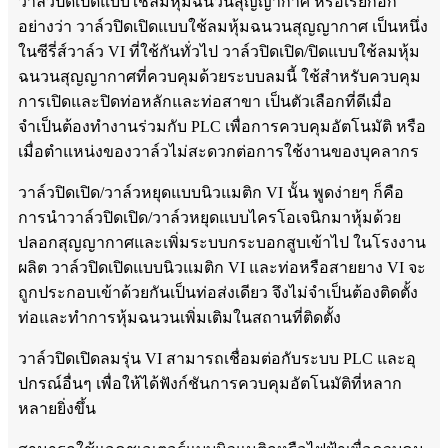
วาล์วปิดเปิดแบบใช้ลมหุ้มฉนวนสุญญากาศ หรือเรียกอีก
อย่างว่า วาล์วปิดเปิดแบบใช้ลมหุ้มฉนวนสุญญากาศ เป็นหนึ่ง
ในซีรี่ส์วาล์ว VI ที่ใช้กันทั่วไป วาล์วปิดเปิด/ปิดแบบใช้ลมหุ้ม
ฉนวนสุญญากาศที่ควบคุมด้วยระบบลมนี้ ใช้สำหรับควบคุม
การเปิดและปิดท่อหลักและท่อสาขา เป็นตัวเลือกที่ดีเมื่อ
จำเป็นต้องทำงานร่วมกับ PLC เพื่อการควบคุมอัตโนมัติ หรือ
เมื่อตำแหน่งของวาล์วไม่สะดวกต่อการใช้งานของบุคลากร
วาล์วปิดเปิด/วาล์วหยุดแบบนิวแมติก VI นั้น พูดง่ายๆ ก็คือ
การนำวาล์วปิดเปิด/วาล์วหยุดแบบไครโอเจนิกมาหุ้มด้วย
ปลอกสุญญากาศและเพิ่มระบบกระบอกสูบเข้าไป ในโรงงาน
ผลิต วาล์วปิดเปิดแบบนิวแมติก VI และท่อหรือสายยาง VI จะ
ถูกประกอบเข้าด้วยกันเป็นท่อส่งเดียว จึงไม่จำเป็นต้องติดตั้ง
ท่อและทำการหุ้มฉนวนเพิ่มเติมในสถานที่ติดตั้ง
วาล์วปิดเปิดลมรุ่น VI สามารถเชื่อมต่อกับระบบ PLC และอุ
ปกรณ์อื่นๆ เพื่อให้ได้ฟังก์ชันการควบคุมอัตโนมัติที่หลาก
หลายยิ่งขึ้น