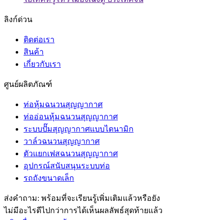
ลิงก์ด่วน
ติดต่อเรา
สินค้า
เกี่ยวกับเรา
ศูนย์ผลิตภัณฑ์
ท่อหุ้มฉนวนสุญญากาศ
ท่ออ่อนหุ้มฉนวนสุญญากาศ
ระบบปั๊มสุญญากาศแบบไดนามิก
วาล์วฉนวนสุญญากาศ
ตัวแยกเฟสฉนวนสุญญากาศ
อุปกรณ์สนับสนุนระบบท่อ
รถถังขนาดเล็ก
ส่งคำถาม: พร้อมที่จะเรียนรู้เพิ่มเติมแล้วหรือยัง
ไม่มีอะไรดีไปกว่าการได้เห็นผลลัพธ์สุดท้ายแล้ว