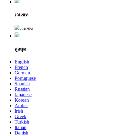
เวแชท
สูงสุด
English
French
German
Portuguese
Spanish
Russian
Japanese
Korean
Arabic
Irish
Greek
Turkish
Italian
Danish