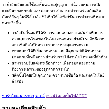
วาล์วปิดเปิดแบบใช้ลมหุ้มฉนวนสุญญากาศนี้ควบคุมการเปิด
และปิดของท่อหลักและท่อสาขา สามารถทำงานร่วมกับผลิต
ภัณฑ์อื่นๆ ในซีรีส์วาล์ว VI เพื่อให้ได้ฟังก์ชันการทำงานที่หลาก
หลายยิ่งขึ้น
วาล์วปิดกั้นลมที่ได้รับการออกแบบอย่างแม่นยำเพื่อการ
ควบคุมการไหลของไนโตรเจนเหลวอย่างมีประสิทธิภาพ
และเชื่อถือได้ในกระบวนการทางอุตสาหกรรม
ตอบสนองได้ดีเยี่ยม ทนทาน และมีคุณสมบัติด้านความ
ปลอดภัยที่เหนือกว่า สำหรับการใช้งานไนโตรเจนที่สำคัญ
สามารถปรับแต่งตัวเลือกต่างๆ เพื่อตอบสนองความ
ต้องการเฉพาะของอุตสาหกรรมได้
ผลิตขึ้นโดยเน้นคุณภาพ ความน่าเชื่อถือ และเทคโนโลยี
ล้ำสมัย
ขอรับใบเสนอราคา
วอทส์
ดาวน์โหลดเป็นไฟล์ PDF
รายละเอียดสินค้า