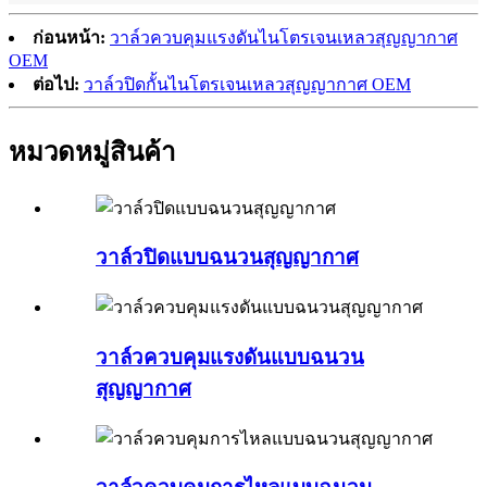
ก่อนหน้า:
วาล์วควบคุมแรงดันไนโตรเจนเหลวสุญญากาศ
OEM
ต่อไป:
วาล์วปิดกั้นไนโตรเจนเหลวสุญญากาศ OEM
หมวดหมู่สินค้า
วาล์วปิดแบบฉนวนสุญญากาศ
วาล์วควบคุมแรงดันแบบฉนวน
สุญญากาศ