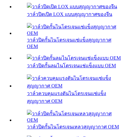
วาล์วปิดเปิด LOX แบบสุญญากาศของจีน
วาล์วปิดกั้นไนโตรเจนแช่แข็งสุญญากาศ
OEM
วาล์วปิดกั้นลมไนโตรเจนแช่แข็งแบบ OEM
วาล์วควบคุมแรงดันไนโตรเจนแช่แข็ง
สุญญากาศ OEM
วาล์วปิดกั้นไนโตรเจนเหลวสุญญากาศ OEM