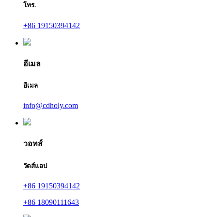
โทร.
+86 19150394142
อีเมล
อีเมล
info@cdholy.com
วอทส์
วัตส์แอป
+86 19150394142
+86 18090111643