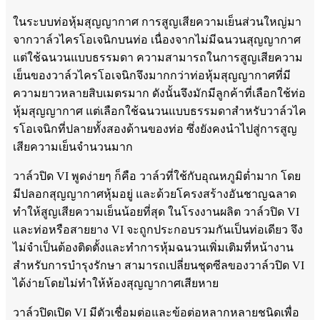
ในระบบท่อหุ้มสุญญากาศ การสูญเสียความเย็นส่วนใหญ่มา
จากวาล์วไครโอเจนิกบนท่อ เนื่องจากไม่มีฉนวนสุญญากาศ
แต่ใช้ฉนวนแบบธรรมดา ความสามารถในการสูญเสียความ
เย็นของวาล์วไครโอเจนิกจึงมากกว่าท่อหุ้มสุญญากาศที่มี
ความยาวหลายสิบเมตรมาก ดังนั้นจึงมักมีลูกค้าที่เลือกใช้ท่อ
หุ้มสุญญากาศ แต่เลือกใช้ฉนวนแบบธรรมดาสำหรับวาล์วไค
รโอเจนิกที่ปลายทั้งสองด้านของท่อ ซึ่งยังคงนำไปสู่การสูญ
เสียความเย็นจำนวนมาก
วาล์วปิด VI พูดง่ายๆ ก็คือ วาล์วที่ใช้กับอุณหภูมิต่ำมาก โดย
มีปลอกสุญญากาศหุ้มอยู่ และด้วยโครงสร้างอันชาญฉลาด
ทำให้สูญเสียความเย็นน้อยที่สุด ในโรงงานผลิต วาล์วปิด VI
และท่อหรือสายยาง VI จะถูกประกอบรวมกันเป็นท่อเดียว จึง
ไม่จำเป็นต้องติดตั้งและทำการหุ้มฉนวนเพิ่มเติมที่หน้างาน
สำหรับการบำรุงรักษา สามารถเปลี่ยนชุดซีลของวาล์วปิด VI
ได้ง่ายโดยไม่ทำให้ห้องสุญญากาศเสียหาย
วาล์วปิดเปิด VI มีตัวเชื่อมต่อและข้อต่อหลากหลายชนิดเพื่อ