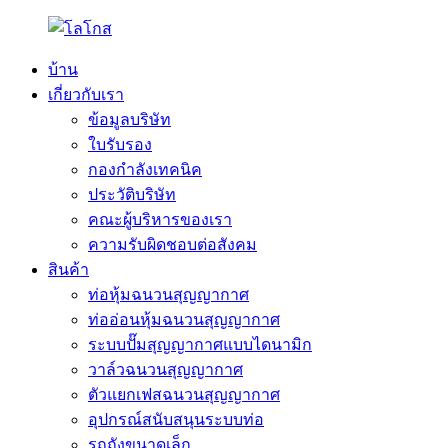
บ้าน
เกี่ยวกับเรา
ข้อมูลบริษัท
ใบรับรอง
กองกำลังเทคนิค
ประวัติบริษัท
คณะผู้บริหารของเรา
ความรับผิดชอบต่อสังคม
สินค้า
ท่อหุ้มฉนวนสุญญากาศ
ท่ออ่อนหุ้มฉนวนสุญญากาศ
ระบบปั๊มสุญญากาศแบบไดนามิก
วาล์วฉนวนสุญญากาศ
ตัวแยกเฟสฉนวนสุญญากาศ
อุปกรณ์สนับสนุนระบบท่อ
รถถังขนาดเล็ก