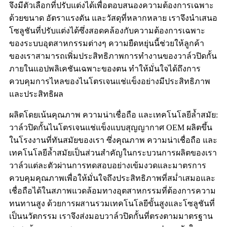
จึงมีตัวเลือกที่ปรับแต่งได้เพื่อตอบสนองความต้องการเฉพาะ
ด้วยขนาด อัตราแรงดัน และวัสดุที่หลากหลาย เราจึงนำเสนอ
โซลูชันที่ปรับแต่งได้ซึ่งสอดคล้องกับความต้องการเฉพาะ
ของระบบอุตสาหกรรมต่างๆ ความยืดหยุ่นนี้ช่วยให้ลูกค้า
ของเราสามารถเพิ่มประสิทธิภาพการทำงานของวาล์วปิดกั้น
ภายในแอปพลิเคชันเฉพาะของตน ทำให้มั่นใจได้ถึงการ
ควบคุมการไหลของไนโตรเจนแช่แข็งอย่างมีประสิทธิภาพ
และประสิทธิผล
ผลิตโดยเน้นคุณภาพ ความน่าเชื่อถือ และเทคโนโลยีล้ำสมัย:
วาล์วปิดกั้นไนโตรเจนแช่แข็งแบบสุญญากาศ OEM ผลิตขึ้น
ในโรงงานที่ทันสมัยของเรา ซึ่งคุณภาพ ความน่าเชื่อถือ และ
เทคโนโลยีล้ำสมัยเป็นส่วนสำคัญในกระบวนการผลิตของเรา
วาล์วแต่ละตัวผ่านการทดสอบอย่างเข้มงวดและมาตรการ
ควบคุมคุณภาพเพื่อให้มั่นใจถึงประสิทธิภาพที่สม่ำเสมอและ
เชื่อถือได้ในสภาพแวดล้อมทางอุตสาหกรรมที่ต้องการความ
ทนทานสูง ด้วยการผสานรวมเทคโนโลยีขั้นสูงและโซลูชันที่
เป็นนวัตกรรม เราจึงส่งมอบวาล์วปิดกั้นที่ตรงตามมาตรฐาน