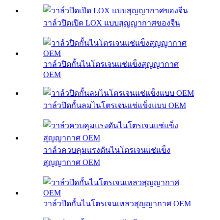
วาล์วปิดเปิด LOX แบบสุญญากาศของจีน
วาล์วปิดกั้นไนโตรเจนแช่แข็งสุญญากาศ
OEM
วาล์วปิดกั้นลมไนโตรเจนแช่แข็งแบบ OEM
วาล์วควบคุมแรงดันไนโตรเจนแช่แข็ง
สุญญากาศ OEM
วาล์วปิดกั้นไนโตรเจนเหลวสุญญากาศ OEM