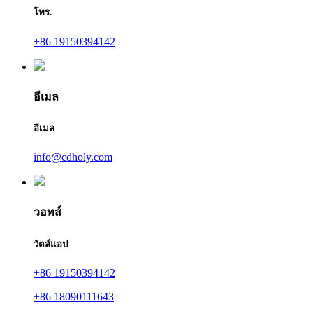
โทร.
+86 19150394142
อีเมล
อีเมล
info@cdholy.com
วอทส์
วัตส์แอป
+86 19150394142
+86 18090111643