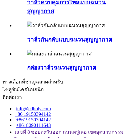
วาล์วควบคุมการไหลแบบฉนวน
สุญญากาศ
วาล์วกันกลับแบบฉนวนสุญญากาศ
กล่องวาล์วฉนวนสุญญากาศ
ทางเลือกที่ชาญฉลาดสำหรับ
โซลูชันไครโอเจนิก
ติดต่อเรา
info@cdholy.com
+86 19150394142
+8619150394142
+8618090111643
เลขที่ 8 ซอยตะวันออก ถนนหวู่เคอ เขตอุตสาหกรรม