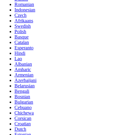
Romanian
Indonesian
Czech
Afrikaans
Swedish
Polish
Basque
Catalan
Esperanto
Hindi
Lao
Albanian
Amharic
Armenian
Azerbaijani
Belarusian
Bengali
Bosnian
Bulgarian
Cebuano
Chichewa
Corsican
Croatian
Dutch
Estonian