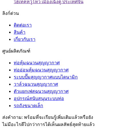
ไฮเทคหวู่โหว เมืองเฉิงตู ประเทศจีน
ลิงก์ด่วน
ติดต่อเรา
สินค้า
เกี่ยวกับเรา
ศูนย์ผลิตภัณฑ์
ท่อหุ้มฉนวนสุญญากาศ
ท่ออ่อนหุ้มฉนวนสุญญากาศ
ระบบปั๊มสุญญากาศแบบไดนามิก
วาล์วฉนวนสุญญากาศ
ตัวแยกเฟสฉนวนสุญญากาศ
อุปกรณ์สนับสนุนระบบท่อ
รถถังขนาดเล็ก
ส่งคำถาม: พร้อมที่จะเรียนรู้เพิ่มเติมแล้วหรือยัง
ไม่มีอะไรดีไปกว่าการได้เห็นผลลัพธ์สุดท้ายแล้ว