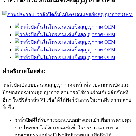
วาล์วปิดกั้นไนโตรเจนแช่แข็งสุญญากาศ OEM
คำอธิบายโดยย่อ:
วาล์วปิดเปิดแบบฉนวนสุญญากาศมีหน้าที่ควบคุมการเปิดและ
ปิดของท่อฉนวนสุญญากาศ สามารถใช้งานร่วมกับผลิตภัณฑ์
อื่นๆ ในซีรี่ส์วาล์ว VI เพื่อให้ได้ฟังก์ชันการใช้งานที่หลากหลาย
ยิ่งขึ้น
วาล์วปิดที่ได้รับการออกแบบอย่างแม่นยำเพื่อการควบคุม
การไหลของไนโตรเจนแช่แข็งในกระบวนการทาง
อุตสาหกรรมอย่างมีประสิทธิภาพและเชื่อถือได้