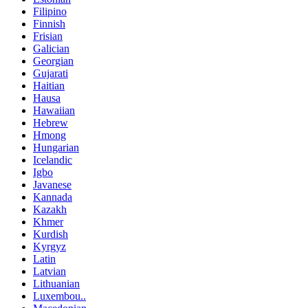
Filipino
Finnish
Frisian
Galician
Georgian
Gujarati
Haitian
Hausa
Hawaiian
Hebrew
Hmong
Hungarian
Icelandic
Igbo
Javanese
Kannada
Kazakh
Khmer
Kurdish
Kyrgyz
Latin
Latvian
Lithuanian
Luxembou..