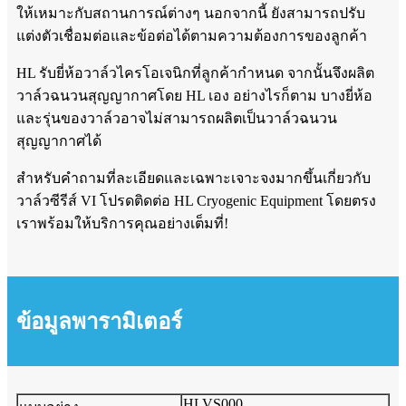
ให้เหมาะกับสถานการณ์ต่างๆ นอกจากนี้ ยังสามารถปรับ
แต่งตัวเชื่อมต่อและข้อต่อได้ตามความต้องการของลูกค้า
HL รับยี่ห้อวาล์วไครโอเจนิกที่ลูกค้ากำหนด จากนั้นจึงผลิต
วาล์วฉนวนสุญญากาศโดย HL เอง อย่างไรก็ตาม บางยี่ห้อ
และรุ่นของวาล์วอาจไม่สามารถผลิตเป็นวาล์วฉนวน
สุญญากาศได้
สำหรับคำถามที่ละเอียดและเฉพาะเจาะจงมากขึ้นเกี่ยวกับ
วาล์วซีรีส์ VI โปรดติดต่อ HL Cryogenic Equipment โดยตรง
เราพร้อมให้บริการคุณอย่างเต็มที่!
ข้อมูลพารามิเตอร์
HLVS000