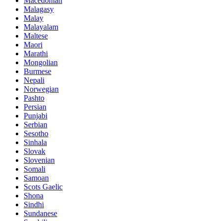
Macedonian
Malagasy
Malay
Malayalam
Maltese
Maori
Marathi
Mongolian
Burmese
Nepali
Norwegian
Pashto
Persian
Punjabi
Serbian
Sesotho
Sinhala
Slovak
Slovenian
Somali
Samoan
Scots Gaelic
Shona
Sindhi
Sundanese