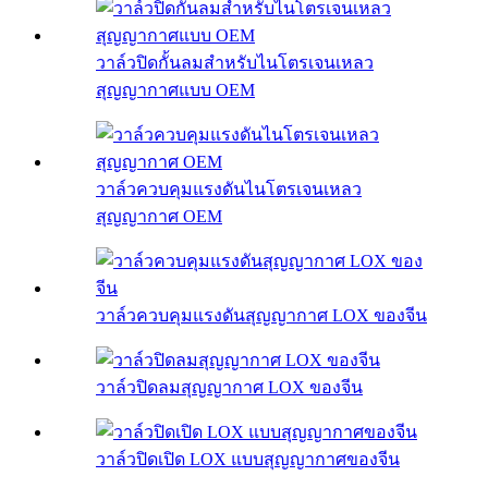
วาล์วปิดกั้นลมสำหรับไนโตรเจนเหลว
สุญญากาศแบบ OEM
วาล์วควบคุมแรงดันไนโตรเจนเหลว
สุญญากาศ OEM
วาล์วควบคุมแรงดันสุญญากาศ LOX ของจีน
วาล์วปิดลมสุญญากาศ LOX ของจีน
วาล์วปิดเปิด LOX แบบสุญญากาศของจีน