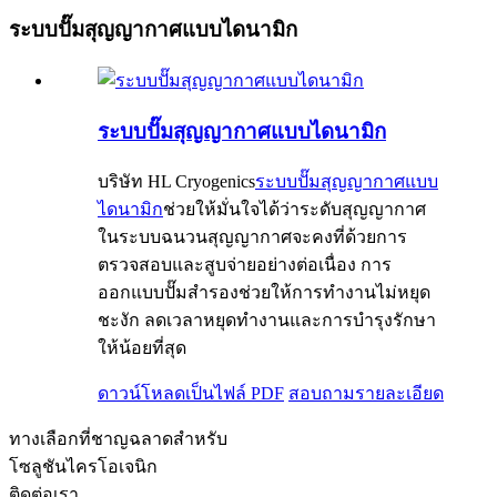
ระบบปั๊มสุญญากาศแบบไดนามิก
ระบบปั๊มสุญญากาศแบบไดนามิก
บริษัท HL Cryogenics
ระบบปั๊มสุญญากาศแบบ
ไดนามิก
ช่วยให้มั่นใจได้ว่าระดับสุญญากาศ
ในระบบฉนวนสุญญากาศจะคงที่ด้วยการ
ตรวจสอบและสูบจ่ายอย่างต่อเนื่อง การ
ออกแบบปั๊มสำรองช่วยให้การทำงานไม่หยุด
ชะงัก ลดเวลาหยุดทำงานและการบำรุงรักษา
ให้น้อยที่สุด
ดาวน์โหลดเป็นไฟล์ PDF
สอบถาม
รายละเอียด
ทางเลือกที่ชาญฉลาดสำหรับ
โซลูชันไครโอเจนิก
ติดต่อเรา