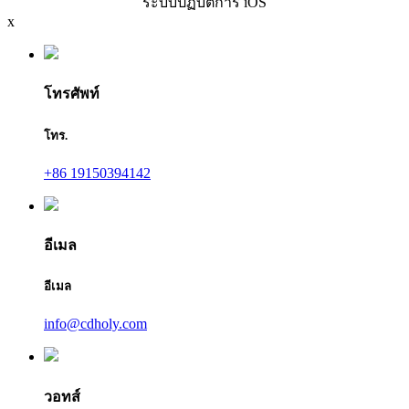
ระบบปฏิบัติการ iOS
x
โทรศัพท์
โทร.
+86 19150394142
อีเมล
อีเมล
info@cdholy.com
วอทส์