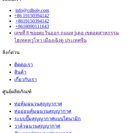
info@cdholy.com
+86 19150394142
+8619150394142
+8618090111643
เลขที่ 8 ซอยตะวันออก ถนนหวู่เคอ เขตอุตสาหกรรม
ไฮเทคหวู่โหว เมืองเฉิงตู ประเทศจีน
ลิงก์ด่วน
ติดต่อเรา
สินค้า
เกี่ยวกับเรา
ศูนย์ผลิตภัณฑ์
ท่อหุ้มฉนวนสุญญากาศ
ท่ออ่อนหุ้มฉนวนสุญญากาศ
ระบบปั๊มสุญญากาศแบบไดนามิก
วาล์วฉนวนสุญญากาศ