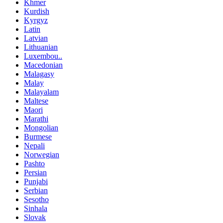
Khmer
Kurdish
Kyrgyz
Latin
Latvian
Lithuanian
Luxembou..
Macedonian
Malagasy
Malay
Malayalam
Maltese
Maori
Marathi
Mongolian
Burmese
Nepali
Norwegian
Pashto
Persian
Punjabi
Serbian
Sesotho
Sinhala
Slovak