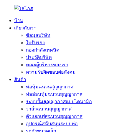
บ้าน
เกี่ยวกับเรา
ข้อมูลบริษัท
ใบรับรอง
กองกำลังเทคนิค
ประวัติบริษัท
คณะผู้บริหารของเรา
ความรับผิดชอบต่อสังคม
สินค้า
ท่อหุ้มฉนวนสุญญากาศ
ท่ออ่อนหุ้มฉนวนสุญญากาศ
ระบบปั๊มสุญญากาศแบบไดนามิก
วาล์วฉนวนสุญญากาศ
ตัวแยกเฟสฉนวนสุญญากาศ
อุปกรณ์สนับสนุนระบบท่อ
รถถังขนาดเล็ก