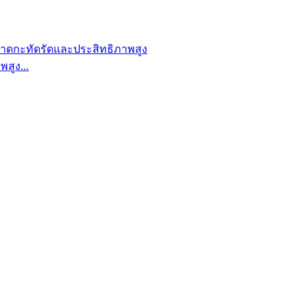
สูง...