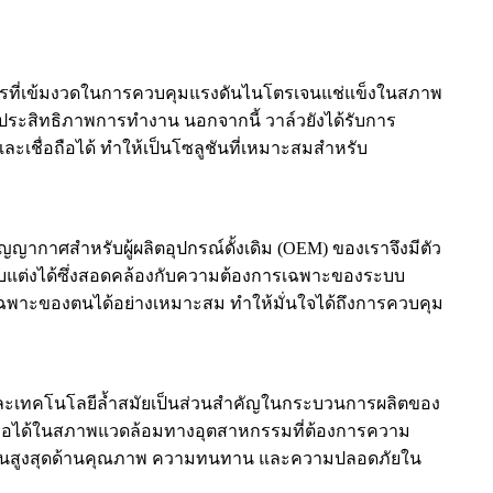
ารที่เข้มงวดในการควบคุมแรงดันไนโตรเจนแช่แข็งในสภาพ
ระสิทธิภาพการทำงาน นอกจากนี้ วาล์วยังได้รับการ
ะเชื่อถือได้ ทำให้เป็นโซลูชันที่เหมาะสมสำหรับ
าศสำหรับผู้ผลิตอุปกรณ์ดั้งเดิม (OEM) ของเราจึงมีตัว
ปรับแต่งได้ซึ่งสอดคล้องกับความต้องการเฉพาะของระบบ
เฉพาะของตนได้อย่างเหมาะสม ทำให้มั่นใจได้ถึงการควบคุม
 และเทคโนโลยีล้ำสมัยเป็นส่วนสำคัญในกระบวนการผลิตของ
่อถือได้ในสภาพแวดล้อมทางอุตสาหกรรมที่ต้องการความ
ตรฐานสูงสุดด้านคุณภาพ ความทนทาน และความปลอดภัยใน