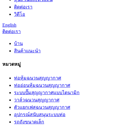
ติดต่อเรา
วิดีโอ
English
ติดต่อเรา
บ้าน
สินค้าแนะนำ
หมวดหมู่
ท่อหุ้มฉนวนสุญญากาศ
ท่ออ่อนหุ้มฉนวนสุญญากาศ
ระบบปั๊มสุญญากาศแบบไดนามิก
วาล์วฉนวนสุญญากาศ
ตัวแยกเฟสฉนวนสุญญากาศ
อุปกรณ์สนับสนุนระบบท่อ
รถถังขนาดเล็ก