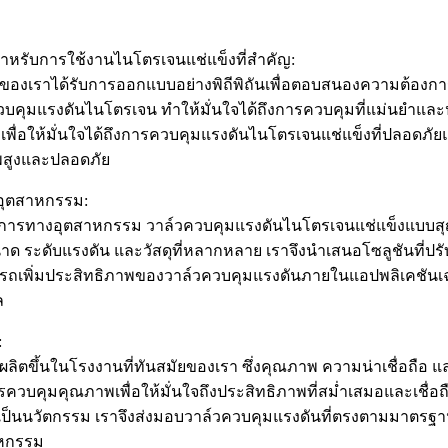
หรับการใช้งานไนโตรเจนแช่แข็งที่สำคัญ:
งเราได้รับการออกแบบอย่างพิถีพิถันเพื่อตอบสนองความต้องก
คุมแรงดันไนโตรเจน ทำให้มั่นใจได้ถึงการควบคุมที่แม่นยำและป
่อให้มั่นใจได้ถึงการควบคุมแรงดันไนโตรเจนแช่แข็งที่ปลอดภัยแล
พสูงและปลอดภัย
งอุตสาหกรรม:
ทางอุตสาหกรรม วาล์วควบคุมแรงดันไนโตรเจนแช่แข็งแบบสุญญาก
นาด ระดับแรงดัน และวัสดุที่หลากหลาย เราจึงนำเสนอโซลูชันที่
มารถเพิ่มประสิทธิภาพของวาล์วควบคุมแรงดันภายในแอปพลิเคชัน
ล
:
ตขึ้นในโรงงานที่ทันสมัยของเรา ซึ่งคุณภาพ ความน่าเชื่อถือ
ควบคุมคุณภาพเพื่อให้มั่นใจถึงประสิทธิภาพที่สม่ำเสมอและเชื
ี่เป็นนวัตกรรม เราจึงส่งมอบวาล์วควบคุมแรงดันที่ตรงตามมา
าหกรรม