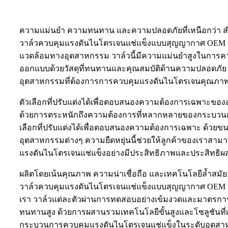
ความแม่นยำ ความทนทาน และความปลอดภัยที่เหนือกว่า สำ
วาล์วควบคุมแรงดันไนโตรเจนแช่แข็งแบบสุญญากาศ OEM ขอ
แวดล้อมทางอุตสาหกรรม วาล์วนี้มีความแม่นยำสูงในการควบ
ออกแบบด้วยวัสดุที่ทนทานและคุณสมบัติด้านความปลอดภัย เพื
อุตสาหกรรมที่ต้องการการควบคุมแรงดันไนโตรเจนคุณภา
ตัวเลือกที่ปรับแต่งได้เพื่อตอบสนองความต้องการเฉพาะขอ
ด้วยการตระหนักถึงความต้องการที่หลากหลายของกระบวนการ
เลือกที่ปรับแต่งได้เพื่อตอบสนองความต้องการเฉพาะ ด้วยข
อุตสาหกรรมต่างๆ ความยืดหยุ่นนี้ช่วยให้ลูกค้าของเราสา
แรงดันไนโตรเจนแช่แข็งอย่างมีประสิทธิภาพและประสิทธิผ
ผลิตโดยเน้นคุณภาพ ความน่าเชื่อถือ และเทคโนโลยีล้ำสมัย
วาล์วควบคุมแรงดันไนโตรเจนแช่แข็งแบบสุญญากาศ OEM ผลิ
เรา วาล์วแต่ละตัวผ่านการทดสอบอย่างเข้มงวดและมาตรการ
ทนทานสูง ด้วยการผสานรวมเทคโนโลยีขั้นสูงและโซลูชันท
กระบวนการควบคุมแรงดันไนโตรเจนแช่แข็งในระดับอุตส