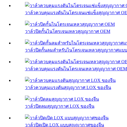
วาล์วควบคุมแรงดันไนโตรเจนแช่แข็งสุญญากาศ O
วาล์วปิดกั้นไนโตรเจนเหลวสุญญากาศ OEM
วาล์วปิดกั้นลมสำหรับไนโตรเจนเหลวสุญญากาศแบ
วาล์วควบคุมแรงดันไนโตรเจนเหลวสุญญากาศ OEM
วาล์วควบคุมแรงดันสุญญากาศ LOX ของจีน
วาล์วปิดลมสุญญากาศ LOX ของจีน
วาล์วปิดเปิด LOX แบบสุญญากาศของจีน