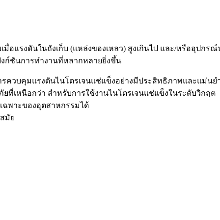
ื่อแรงดันในถังเก็บ (แหล่งของเหลว) สูงเกินไป และ/หรืออุปกรณ
ฟังก์ชันการทำงานที่หลากหลายยิ่งขึ้น
่อการควบคุมแรงดันไนโตรเจนแช่แข็งอย่างมีประสิทธิภาพและแม
ี่เหนือกว่า สำหรับการใช้งานไนโตรเจนแช่แข็งในระดับวิกฤต
ารเฉพาะของอุตสาหกรรมได้
สมัย