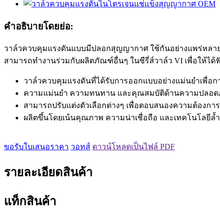
คำอธิบายโดยย่อ:
วาล์วควบคุมแรงดันแบบมีปลอกสุญญากาศ ใช้กันอย่างแพร่หลายเม
สามารถทำงานร่วมกับผลิตภัณฑ์อื่นๆ ในซีรี่ส์วาล์ว VI เพื่อให้ได้
วาล์วควบคุมแรงดันที่ได้รับการออกแบบอย่างแม่นยำเพื
ความแม่นยำ ความทนทาน และคุณสมบัติด้านความปลอดภัยท
สามารถปรับแต่งตัวเลือกต่างๆ เพื่อตอบสนองความต้องก
ผลิตขึ้นโดยเน้นคุณภาพ ความน่าเชื่อถือ และเทคโนโลยีล้ำ
ขอรับใบเสนอราคา
วอทส์
ดาวน์โหลดเป็นไฟล์ PDF
รายละเอียดสินค้า
แท็กสินค้า