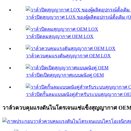
วาล์วปิดสุญญากาศ LOX ของผู้ผลิตอุปกรณ์ดั้งเดิม (
วาล์วปิดลมสุญญากาศ OEM LOX
วาล์วควบคุมแรงดันสุญญากาศ OEM LOX
วาล์วปิดเปิดสุญญากาศแบบผนังคู่ OEM
วาล์วปิดกั้นลมแบบผนังคู่สำหรับระบบสุญญากาศ O
วาล์วควบคุมแรงดันไนโตรเจนแช่แข็งสุญญากาศ OE