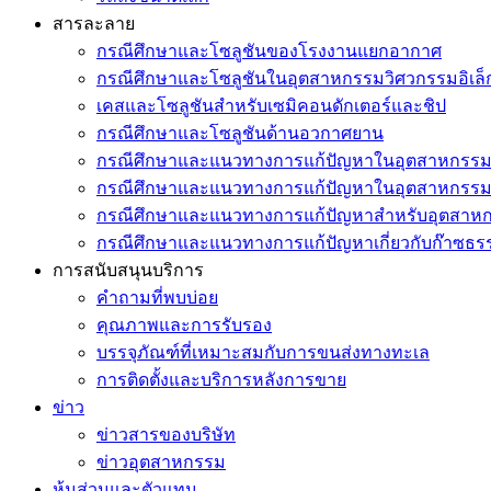
สารละลาย
กรณีศึกษาและโซลูชันของโรงงานแยกอากาศ
กรณีศึกษาและโซลูชันในอุตสาหกรรมวิศวกรรมอิเล็
เคสและโซลูชันสำหรับเซมิคอนดักเตอร์และชิป
กรณีศึกษาและโซลูชันด้านอวกาศยาน
กรณีศึกษาและแนวทางการแก้ปัญหาในอุตสาหกรรมเค
กรณีศึกษาและแนวทางการแก้ปัญหาในอุตสาหกรรมช
กรณีศึกษาและแนวทางการแก้ปัญหาสำหรับอุตสาหกร
กรณีศึกษาและแนวทางการแก้ปัญหาเกี่ยวกับก๊าซธร
การสนับสนุนบริการ
คำถามที่พบบ่อย
คุณภาพและการรับรอง
บรรจุภัณฑ์ที่เหมาะสมกับการขนส่งทางทะเล
การติดตั้งและบริการหลังการขาย
ข่าว
ข่าวสารของบริษัท
ข่าวอุตสาหกรรม
หุ้นส่วนและตัวแทน