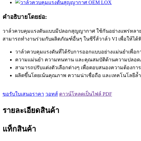
คำอธิบายโดยย่อ:
วาล์วควบคุมแรงดันแบบมีปลอกสุญญากาศ ใช้กันอย่างแพร่หลายเม
สามารถทำงานร่วมกับผลิตภัณฑ์อื่นๆ ในซีรี่ส์วาล์ว VI เพื่อให้ได้
วาล์วควบคุมแรงดันที่ได้รับการออกแบบอย่างแม่นยำเพื
ความแม่นยำ ความทนทาน และคุณสมบัติด้านความปลอดภัยท
สามารถปรับแต่งตัวเลือกต่างๆ เพื่อตอบสนองความต้องก
ผลิตขึ้นโดยเน้นคุณภาพ ความน่าเชื่อถือ และเทคโนโลยีล้ำ
ขอรับใบเสนอราคา
วอทส์
ดาวน์โหลดเป็นไฟล์ PDF
รายละเอียดสินค้า
แท็กสินค้า