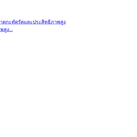
สูง...