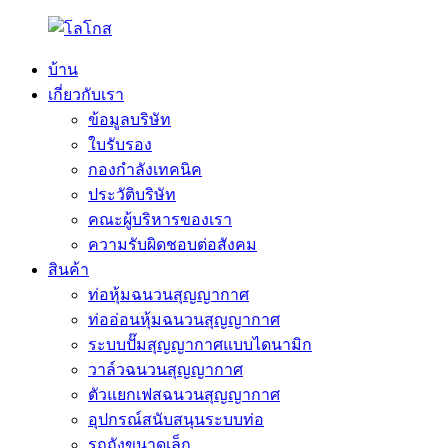
บ้าน
เกี่ยวกับเรา
ข้อมูลบริษัท
ใบรับรอง
กองกำลังเทคนิค
ประวัติบริษัท
คณะผู้บริหารของเรา
ความรับผิดชอบต่อสังคม
สินค้า
ท่อหุ้มฉนวนสุญญากาศ
ท่ออ่อนหุ้มฉนวนสุญญากาศ
ระบบปั๊มสุญญากาศแบบไดนามิก
วาล์วฉนวนสุญญากาศ
ตัวแยกเฟสฉนวนสุญญากาศ
อุปกรณ์สนับสนุนระบบท่อ
รถถังขนาดเล็ก