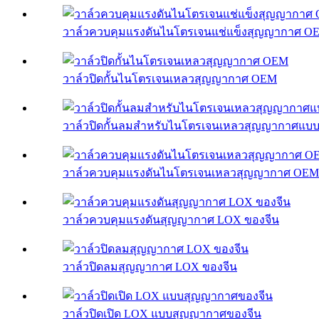
วาล์วควบคุมแรงดันไนโตรเจนแช่แข็งสุญญากาศ O
วาล์วปิดกั้นไนโตรเจนเหลวสุญญากาศ OEM
วาล์วปิดกั้นลมสำหรับไนโตรเจนเหลวสุญญากาศแบ
วาล์วควบคุมแรงดันไนโตรเจนเหลวสุญญากาศ OEM
วาล์วควบคุมแรงดันสุญญากาศ LOX ของจีน
วาล์วปิดลมสุญญากาศ LOX ของจีน
วาล์วปิดเปิด LOX แบบสุญญากาศของจีน