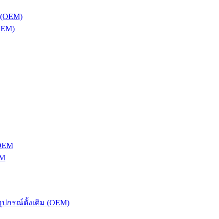
OEM)
EM