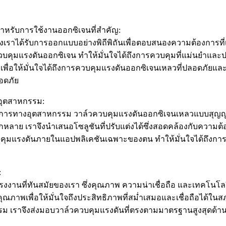
หรับการใช้งานออกซิเจนที่สำคัญ:
ราได้รับการออกแบบอย่างพิถีพิถันเพื่อตอบสนองความต้องการท
ุมแรงดันออกซิเจน ทำให้มั่นใจได้ถึงการควบคุมที่แม่นยำและประส
ื่อให้มั่นใจได้ถึงการควบคุมแรงดันออกซิเจนเหลวที่ปลอดภัยและเ
อดภัย
งอุตสาหกรรม:
รทางอุตสาหกรรม วาล์วควบคุมแรงดันออกซิเจนเหลวแบบสุญญากาศ
กหลาย เราจึงนำเสนอโซลูชันที่ปรับแต่งได้ซึ่งสอดคล้องกับความ
บคุมแรงดันภายในแอปพลิเคชันเฉพาะของตน ทำให้มั่นใจได้ถึงกา
:
งานที่ทันสมัยของเรา ซึ่งคุณภาพ ความน่าเชื่อถือ และเทคโนโล
ภาพเพื่อให้มั่นใจถึงประสิทธิภาพที่สม่ำเสมอและเชื่อถือได้
ตกรรม เราจึงส่งมอบวาล์วควบคุมแรงดันที่ตรงตามมาตรฐานสูง