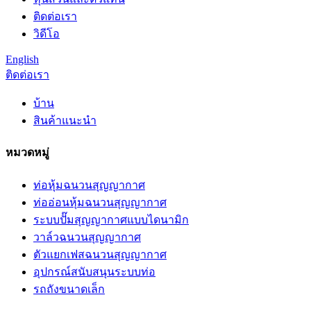
ติดต่อเรา
วิดีโอ
English
ติดต่อเรา
บ้าน
สินค้าแนะนำ
หมวดหมู่
ท่อหุ้มฉนวนสุญญากาศ
ท่ออ่อนหุ้มฉนวนสุญญากาศ
ระบบปั๊มสุญญากาศแบบไดนามิก
วาล์วฉนวนสุญญากาศ
ตัวแยกเฟสฉนวนสุญญากาศ
อุปกรณ์สนับสนุนระบบท่อ
รถถังขนาดเล็ก