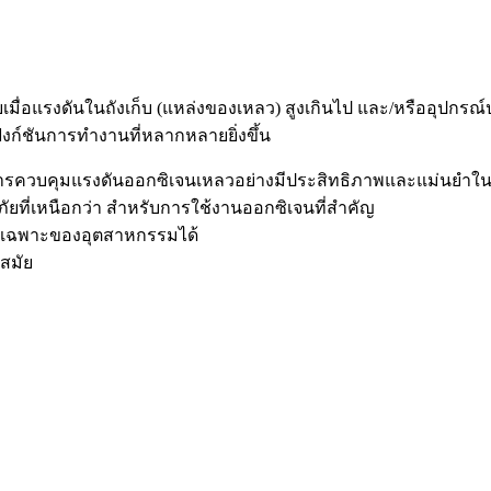
ื่อแรงดันในถังเก็บ (แหล่งของเหลว) สูงเกินไป และ/หรืออุปกรณ
ฟังก์ชันการทำงานที่หลากหลายยิ่งขึ้น
่อการควบคุมแรงดันออกซิเจนเหลวอย่างมีประสิทธิภาพและแม่น
ี่เหนือกว่า สำหรับการใช้งานออกซิเจนที่สำคัญ
ารเฉพาะของอุตสาหกรรมได้
สมัย