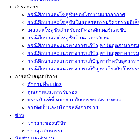
สารละลาย
กรณีศึกษาและโซลูชันของโรงงานแยกอากาศ
กรณีศึกษาและโซลูชันในอุตสาหกรรมวิศวกรรมอิเล็
เคสและโซลูชันสำหรับเซมิคอนดักเตอร์และชิป
กรณีศึกษาและโซลูชันด้านอวกาศยาน
กรณีศึกษาและแนวทางการแก้ปัญหาในอุตสาหกรรมเค
กรณีศึกษาและแนวทางการแก้ปัญหาในอุตสาหกรรมช
กรณีศึกษาและแนวทางการแก้ปัญหาสำหรับอุตสาหกร
กรณีศึกษาและแนวทางการแก้ปัญหาเกี่ยวกับก๊าซธร
การสนับสนุนบริการ
คำถามที่พบบ่อย
คุณภาพและการรับรอง
บรรจุภัณฑ์ที่เหมาะสมกับการขนส่งทางทะเล
การติดตั้งและบริการหลังการขาย
ข่าว
ข่าวสารของบริษัท
ข่าวอุตสาหกรรม
หุ้นส่วนและตัวแทน