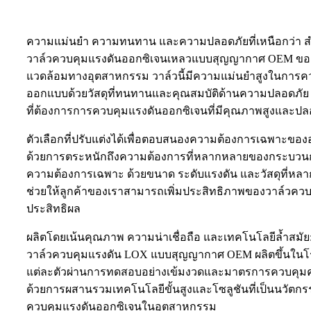
ความแม่นยำ ความทนทาน และความปลอดภัยที่เหนือกว่า สำ
วาล์วควบคุมแรงดันออกซิเจนเหลวแบบสุญญากาศ OEM ของเ
แวดล้อมทางอุตสาหกรรม วาล์วนี้มีความแม่นยำสูงในการควบค
ออกแบบด้วยวัสดุที่ทนทานและคุณสมบัติด้านความปลอดภัย เพ
ที่ต้องการการควบคุมแรงดันออกซิเจนที่มีคุณภาพสูงและปล
ตัวเลือกที่ปรับแต่งได้เพื่อตอบสนองความต้องการเฉพาะขอ
ด้วยการตระหนักถึงความต้องการที่หลากหลายของกระบวนกา
ความต้องการเฉพาะ ด้วยขนาด ระดับแรงดัน และวัสดุที่หลา
ช่วยให้ลูกค้าของเราสามารถเพิ่มประสิทธิภาพของวาล์วคว
ประสิทธิผล
ผลิตโดยเน้นคุณภาพ ความน่าเชื่อถือ และเทคโนโลยีล้ำสมัย
วาล์วควบคุมแรงดัน LOX แบบสุญญากาศ OEM ผลิตขึ้นในโรง
แต่ละตัวผ่านการทดสอบอย่างเข้มงวดและมาตรการควบคุมคุณ
ด้วยการผสานรวมเทคโนโลยีขั้นสูงและโซลูชันที่เป็นนวั
ควบคุมแรงดันออกซิเจนในอุตสาหกรรม