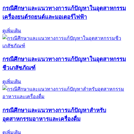
กรณีศึกษาและแนวทางการแก้ปัญหาในอุตสาหกรรม
เครื่องยนต์รถยนต์และมอเตอร์ไฟฟ้า
ดูเพิ่มเติม
กรณีศึกษาและแนวทางการแก้ปัญหาในอุตสาหกรรม
ชีวเภสัชภัณฑ์
ดูเพิ่มเติม
กรณีศึกษาและแนวทางการแก้ปัญหาสำหรับ
อุตสาหกรรมอาหารและเครื่องดื่ม
ดูเพิ่มเติม