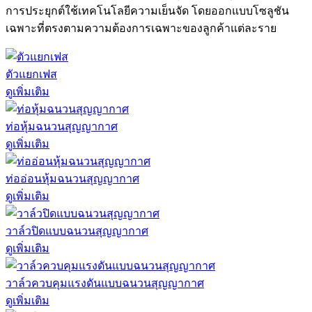
การประยุกต์ใช้เทคโนโลยีความเย็นจัด โดยออกแบบโซลูชัน
เฉพาะที่ตรงตามความต้องการเฉพาะของลูกค้าแต่ละราย
ตัวแยกเฟส
ดูเพิ่มเติม
ท่อหุ้มฉนวนสุญญากาศ
ดูเพิ่มเติม
ท่ออ่อนหุ้มฉนวนสุญญากาศ
ดูเพิ่มเติม
วาล์วปิดแบบฉนวนสุญญากาศ
ดูเพิ่มเติม
วาล์วควบคุมแรงดันแบบฉนวนสุญญากาศ
ดูเพิ่มเติม