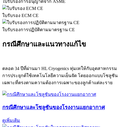
ใบรับรองการอนุญาตจาก ASME
ใบรับรอง ECM CE
ใบรับรองการปฏิบัติตามมาตรฐาน CE
กรณีศึกษาและแนวทางแก้ไข
ตลอด 34 ปีที่ผ่านมา HL Cryogenics ทุ่มเทให้กับอุตสาหกรรม
การประยุกต์ใช้เทคโนโลยีความเย็นจัด โดยออกแบบโซลูชัน
เฉพาะที่ตรงตามความต้องการเฉพาะของลูกค้าแต่ละราย
กรณีศึกษาและโซลูชันของโรงงานแยกอากาศ
ดูเพิ่มเติม