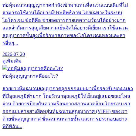
ท่อหุ้มฉนวนสุญญากาศกำลังเข้ามาแทนที่ฉนวนแบบเดิมที่ไม่
สามารถใช้งานได้อย่างมีประสิทธิภาพ โดยเฉพาะในระบบ
ไฮโดรเจน ข้อดีคือ ช่วยลดการถ่ายเทความร้อนได้อย่างมาก
และจำกัดการสูญเสียความเย็นจัดได้อย่างดีเยี่ยม เราใช้ฉนวน
สุญญากาศขั้นสูงเพื่อรักษาสภาพของไฮโดรเจนเหลวและสา
รอื่นๆ...
2026-07-20
ดูเพิ่มเติม
ท่อหุ้มสุญญากาศคืออะไร?
สายยางหุ้มฉนวนสุญญากาศถูกออกแบบมาเพื่อรองรับของเหลว
ที่มีอุณหภูมิต่ำมาก โดยรักษาอุณหภูมิให้เย็นอยู่เสมอขณะไหล
ผ่าน ด้วยการป้องกันความร้อนจากสภาพแวดล้อมโดยรอบ เรา
ออกแบบสายยางยืดหยุ่นหุ้มฉนวนสุญญากาศ (VIFH) ของเรา
ด้วยชั้นสุญญากาศ ชั้นฉนวนหลายชั้น และการประกอบอย่าง
พิถีพิถัน...