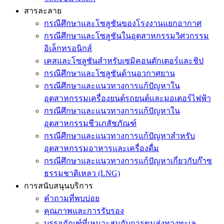
สารละลาย
กรณีศึกษาและโซลูชันของโรงงานแยกอากาศ
กรณีศึกษาและโซลูชันในอุตสาหกรรมวิศวกรรม
อิเล็กทรอนิกส์
เคสและโซลูชันสำหรับเซมิคอนดักเตอร์และชิป
กรณีศึกษาและโซลูชันด้านอวกาศยาน
กรณีศึกษาและแนวทางการแก้ปัญหาใน
อุตสาหกรรมเครื่องยนต์รถยนต์และมอเตอร์ไฟฟ้า
กรณีศึกษาและแนวทางการแก้ปัญหาใน
อุตสาหกรรมชีวเภสัชภัณฑ์
กรณีศึกษาและแนวทางการแก้ปัญหาสำหรับ
อุตสาหกรรมอาหารและเครื่องดื่ม
กรณีศึกษาและแนวทางการแก้ปัญหาเกี่ยวกับก๊าซ
ธรรมชาติเหลว (LNG)
การสนับสนุนบริการ
คำถามที่พบบ่อย
คุณภาพและการรับรอง
บรรจุภัณฑ์ที่เหมาะสมกับการขนส่งทางทะเล