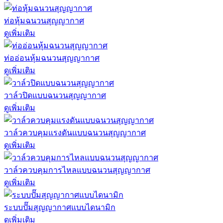
ท่อหุ้มฉนวนสุญญากาศ
ดูเพิ่มเติม
ท่ออ่อนหุ้มฉนวนสุญญากาศ
ดูเพิ่มเติม
วาล์วปิดแบบฉนวนสุญญากาศ
ดูเพิ่มเติม
วาล์วควบคุมแรงดันแบบฉนวนสุญญากาศ
ดูเพิ่มเติม
วาล์วควบคุมการไหลแบบฉนวนสุญญากาศ
ดูเพิ่มเติม
ระบบปั๊มสุญญากาศแบบไดนามิก
ดูเพิ่มเติม