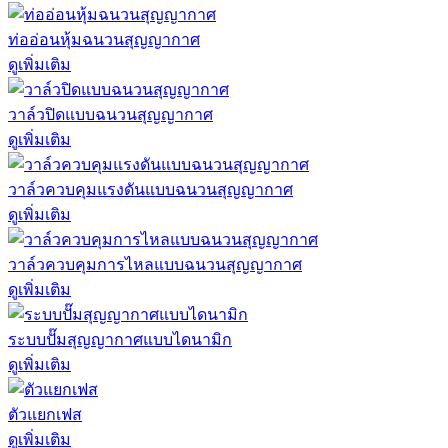
ท่ออ่อนหุ้มฉนวนสุญญากาศ
ดูเพิ่มเติม
วาล์วปิดแบบฉนวนสุญญากาศ
ดูเพิ่มเติม
วาล์วควบคุมแรงดันแบบฉนวนสุญญากาศ
ดูเพิ่มเติม
วาล์วควบคุมการไหลแบบฉนวนสุญญากาศ
ดูเพิ่มเติม
ระบบปั๊มสุญญากาศแบบไดนามิก
ดูเพิ่มเติม
ตัวแยกเฟส
ดูเพิ่มเติม