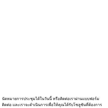
นัดหมายการประชุมได้ในวันนี้ หรือติดต่อเราผ่านแบบฟอร์ม
ติดต่อ และเราจะดำเนินการเพื่อให้คุณได้รับโซลูชันที่ต้องการ