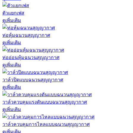
ตัวแยกเฟส
ดูเพิ่มเติม
ท่อหุ้มฉนวนสุญญากาศ
ดูเพิ่มเติม
ท่ออ่อนหุ้มฉนวนสุญญากาศ
ดูเพิ่มเติม
วาล์วปิดแบบฉนวนสุญญากาศ
ดูเพิ่มเติม
วาล์วควบคุมแรงดันแบบฉนวนสุญญากาศ
ดูเพิ่มเติม
วาล์วควบคุมการไหลแบบฉนวนสุญญากาศ
ดูเพิ่มเติม