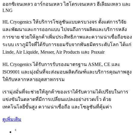
ออกซิเจนเหลว อาร์กอนเหลว ไฮโดรเจนเหลว ฮีเลียมเหลว และ
LNG
HL Cryogenics ให้บริการโซลูชันแบบครบวงจร ตั้งแต่การวิจัย
และพัฒนาและการออกแบบ ไปจนถึงการผลิตและบริการหลัง
การขาย ช่วยให้ลูกค้าเพิ่มประสิทธิภาพและความน่าเชื่อถือของ
ระบบ เราภูมิใจที่ได้รับการยอมรับจากพันธมิตรระดับโลก ได้แก่
Linde, Air Liquide, Messer, Air Products และ Praxair
HL Cryogenics ได้รับการรับรองมาตรฐาน ASME, CE และ
ISO9001 และมุ่งมั่นที่จะส่งมอบผลิตภัณฑ์และบริการคุณภาพสูง
ให้กับหลากหลายอุตสาหกรรม
เรามุ่งมั่นที่จะช่วยให้ลูกค้าของเราได้รับความได้เปรียบในการ
แข่งขันในตลาดที่มีการเปลี่ยนแปลงอย่างรวดเร็ว ด้วย
เทคโนโลยีขั้นสูง ความน่าเชื่อถือ และโซลูชันที่คุ้มค่า
ดูเพิ่มเติม
+