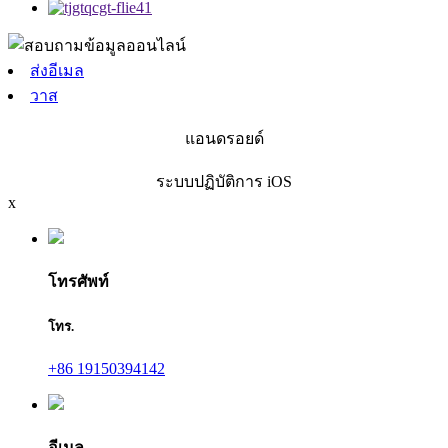
ส่งอีเมล
วาส
แอนดรอยด์
ระบบปฏิบัติการ iOS
x
โทรศัพท์
โทร.
+86 19150394142
อีเมล