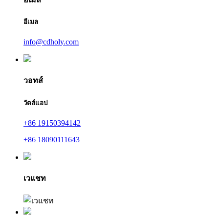
อีเมล
info@cdholy.com
วอทส์
วัตส์แอป
+86 19150394142
+86 18090111643
เวแชท