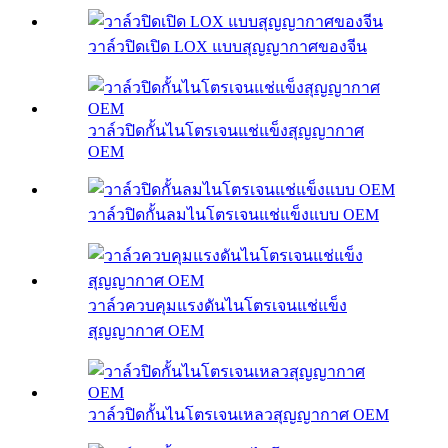
วาล์วปิดเปิด LOX แบบสุญญากาศของจีน
วาล์วปิดกั้นไนโตรเจนแช่แข็งสุญญากาศ
OEM
วาล์วปิดกั้นลมไนโตรเจนแช่แข็งแบบ OEM
วาล์วควบคุมแรงดันไนโตรเจนแช่แข็ง
สุญญากาศ OEM
วาล์วปิดกั้นไนโตรเจนเหลวสุญญากาศ OEM