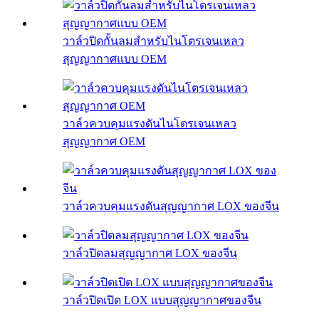
วาล์วปิดกั้นลมสำหรับไนโตรเจนเหลว
สุญญากาศแบบ OEM
วาล์วควบคุมแรงดันไนโตรเจนเหลว
สุญญากาศ OEM
วาล์วควบคุมแรงดันสุญญากาศ LOX ของจีน
วาล์วปิดลมสุญญากาศ LOX ของจีน
วาล์วปิดเปิด LOX แบบสุญญากาศของจีน