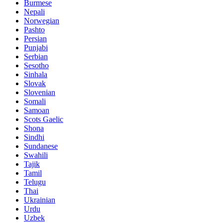
Burmese
Nepali
Norwegian
Pashto
Persian
Punjabi
Serbian
Sesotho
Sinhala
Slovak
Slovenian
Somali
Samoan
Scots Gaelic
Shona
Sindhi
Sundanese
Swahili
Tajik
Tamil
Telugu
Thai
Ukrainian
Urdu
Uzbek