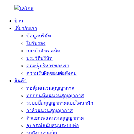
บ้าน
เกี่ยวกับเรา
ข้อมูลบริษัท
ใบรับรอง
กองกำลังเทคนิค
ประวัติบริษัท
คณะผู้บริหารของเรา
ความรับผิดชอบต่อสังคม
สินค้า
ท่อหุ้มฉนวนสุญญากาศ
ท่ออ่อนหุ้มฉนวนสุญญากาศ
ระบบปั๊มสุญญากาศแบบไดนามิก
วาล์วฉนวนสุญญากาศ
ตัวแยกเฟสฉนวนสุญญากาศ
อุปกรณ์สนับสนุนระบบท่อ
รถถังขนาดเล็ก