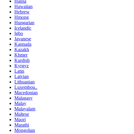
Hausa
Hawaiian
Hebrew
Hmong
Hungarian
Icelandic
Igbo
Javanese
Kannada
Kazakh
Khmer
Kurdish
Kyrgyz
Latin
Latvian
Lithuanian
Luxembou..
Macedonian
Malagasy
Malay
Malayalam
Maltese
Maori
Marathi
Mongolian