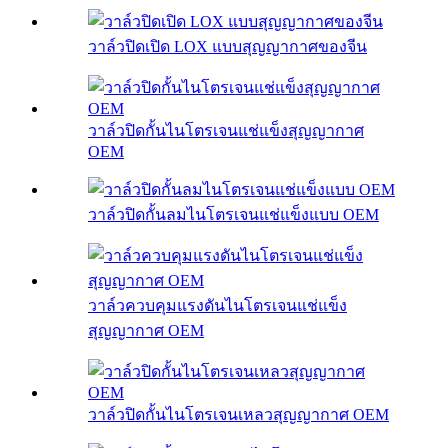
วาล์วปิดเปิด LOX แบบสุญญากาศของจีน
วาล์วปิดกั้นไนโตรเจนแช่แข็งสุญญากาศ
OEM
วาล์วปิดกั้นลมไนโตรเจนแช่แข็งแบบ OEM
วาล์วควบคุมแรงดันไนโตรเจนแช่แข็ง
สุญญากาศ OEM
วาล์วปิดกั้นไนโตรเจนเหลวสุญญากาศ OEM