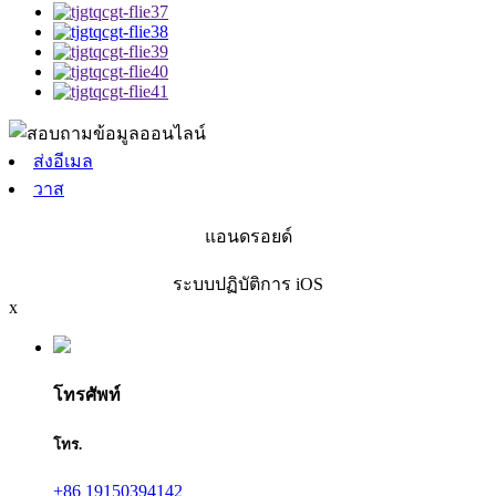
ส่งอีเมล
วาส
แอนดรอยด์
ระบบปฏิบัติการ iOS
x
โทรศัพท์
โทร.
+86 19150394142