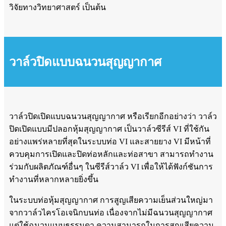
วิจัยทางวิทยาศาสตร์ เป็นต้น
วาล์วปิดแบบฉนวนสุญญากาศ
วาล์วปิดเปิดแบบฉนวนสุญญากาศ หรือเรียกอีกอย่างว่า วาล์ว
ปิดเปิดแบบมีปลอกหุ้มสุญญากาศ เป็นวาล์วซีรีส์ VI ที่ใช้กัน
อย่างแพร่หลายที่สุดในระบบท่อ VI และสายยาง VI มีหน้าที่
ควบคุมการเปิดและปิดท่อหลักและท่อสาขา สามารถทำงาน
ร่วมกับผลิตภัณฑ์อื่นๆ ในซีรีส์วาล์ว VI เพื่อให้ได้ฟังก์ชันการ
ทำงานที่หลากหลายยิ่งขึ้น
ในระบบท่อหุ้มสุญญากาศ การสูญเสียความเย็นส่วนใหญ่มา
จากวาล์วไครโอเจนิกบนท่อ เนื่องจากไม่มีฉนวนสุญญากาศ
แต่ใช้ฉนวนแบบธรรมดา ความสามารถในการสูญเสียความ