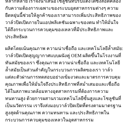
หลากหลาย เราจึงนำเสนอโซลูชันที่ปรับแต่งได้ซึ่งสอดคล้อง
กับความต้องการเฉพาะของระบบอุตสาหกรรมต่างๆ ความ
ยืดหยุ่นนี้ช่วยให้ลูกค้าของเราสามารถเพิ่มประสิทธิภาพของ
วาล์วปิดเปิดภายในแอปพลิเคชันเฉพาะของตน ทำให้มั่นใจ
ได้ถึงกระบวนการควบคุมของเหลวที่มีประสิทธิภาพและ
ประสิทธิผล
ผลิตโดยเน้นคุณภาพ ความน่าเชื่อถือ และเทคโนโลยีล้ำสมัย:
วาล์วปิดเปิดสุญญากาศแบบผนังคู่ OEM ผลิตขึ้นในโรงงานที่
ทันสมัยของเรา ซึ่งคุณภาพ ความน่าเชื่อถือ และเทคโนโลยี
ล้ำสมัยเป็นส่วนสำคัญในกระบวนการผลิตของเรา วาล์ว
แต่ละตัวผ่านการทดสอบอย่างเข้มงวดและมาตรการควบคุม
คุณภาพเพื่อให้มั่นใจถึงประสิทธิภาพที่สม่ำเสมอและเชื่อถือ
ได้ในสภาพแวดล้อมทางอุตสาหกรรมที่ต้องการความ
ทนทานสูง ด้วยการผสานรวมเทคโนโลยีขั้นสูงและโซลูชันที่
เป็นนวัตกรรม เราจึงส่งมอบวาล์วปิดเปิดที่ตรงตามมาตรฐาน
สูงสุดด้านคุณภาพ ความทนทาน และประสิทธิภาพใน
กระบวนการควบคุมของเหลวในอุตสาหกรรม