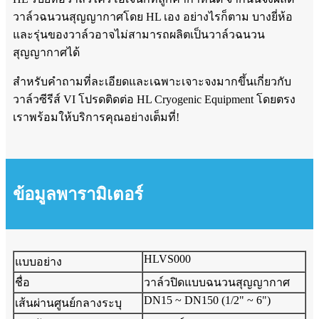
วาล์วฉนวนสุญญากาศโดย HL เอง อย่างไรก็ตาม บางยี่ห้อ
และรุ่นของวาล์วอาจไม่สามารถผลิตเป็นวาล์วฉนวน
สุญญากาศได้
สำหรับคำถามที่ละเอียดและเฉพาะเจาะจงมากขึ้นเกี่ยวกับ
วาล์วซีรีส์ VI โปรดติดต่อ HL Cryogenic Equipment โดยตรง
เราพร้อมให้บริการคุณอย่างเต็มที่!
ข้อมูลพารามิเตอร์
HLVS000
แบบอย่าง
ชื่อ
วาล์วปิดแบบฉนวนสุญญากาศ
DN15 ~ DN150 (1/2" ~ 6")
เส้นผ่านศูนย์กลางระบุ