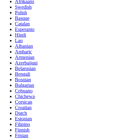
Afrikaans
Swedish
Polish
Basque
Catalan
Esperanto
Hindi
Lao
Albanian
Amharic
Armenian
Azerbaijani
Belarusian
Bengali
Bosnian
Bulgarian
Cebuano
Chichewa
Corsican
Croatian
Dutch
Estonian
Filipino
Finnish
Frisian