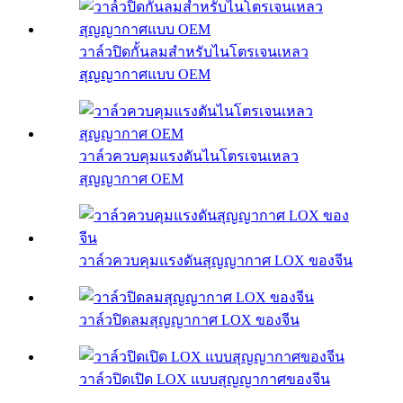
วาล์วปิดกั้นลมสำหรับไนโตรเจนเหลว
สุญญากาศแบบ OEM
วาล์วควบคุมแรงดันไนโตรเจนเหลว
สุญญากาศ OEM
วาล์วควบคุมแรงดันสุญญากาศ LOX ของจีน
วาล์วปิดลมสุญญากาศ LOX ของจีน
วาล์วปิดเปิด LOX แบบสุญญากาศของจีน