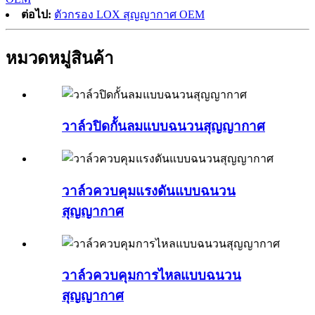
ต่อไป:
ตัวกรอง LOX สุญญากาศ OEM
หมวดหมู่สินค้า
วาล์วปิดกั้นลมแบบฉนวนสุญญากาศ
วาล์วควบคุมแรงดันแบบฉนวน
สุญญากาศ
วาล์วควบคุมการไหลแบบฉนวน
สุญญากาศ