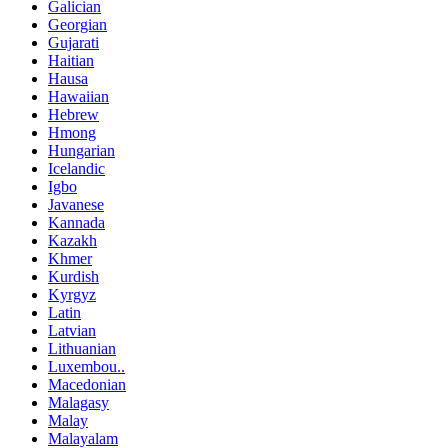
Galician
Georgian
Gujarati
Haitian
Hausa
Hawaiian
Hebrew
Hmong
Hungarian
Icelandic
Igbo
Javanese
Kannada
Kazakh
Khmer
Kurdish
Kyrgyz
Latin
Latvian
Lithuanian
Luxembou..
Macedonian
Malagasy
Malay
Malayalam