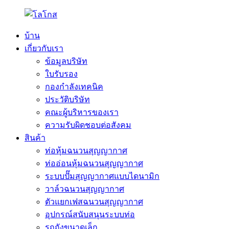
บ้าน
เกี่ยวกับเรา
ข้อมูลบริษัท
ใบรับรอง
กองกำลังเทคนิค
ประวัติบริษัท
คณะผู้บริหารของเรา
ความรับผิดชอบต่อสังคม
สินค้า
ท่อหุ้มฉนวนสุญญากาศ
ท่ออ่อนหุ้มฉนวนสุญญากาศ
ระบบปั๊มสุญญากาศแบบไดนามิก
วาล์วฉนวนสุญญากาศ
ตัวแยกเฟสฉนวนสุญญากาศ
อุปกรณ์สนับสนุนระบบท่อ
รถถังขนาดเล็ก