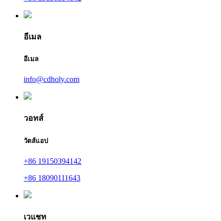
อีเมล
อีเมล
info@cdholy.com
วอทส์
วัตส์แอป
+86 19150394142
+86 18090111643
เวแชท