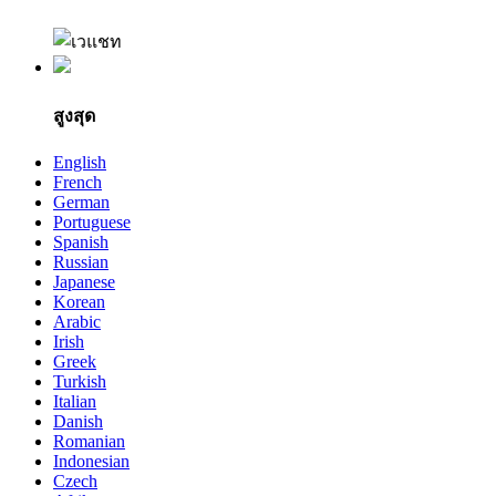
สูงสุด
English
French
German
Portuguese
Spanish
Russian
Japanese
Korean
Arabic
Irish
Greek
Turkish
Italian
Danish
Romanian
Indonesian
Czech