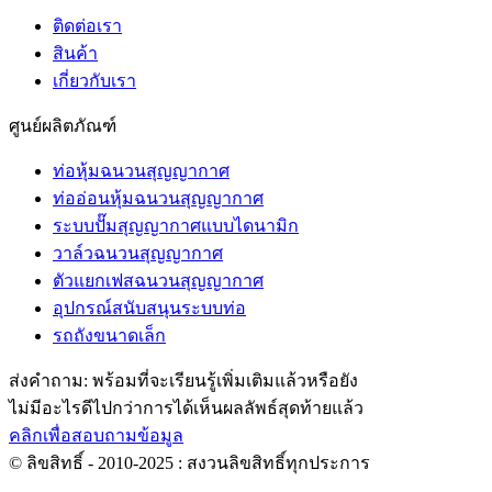
ติดต่อเรา
สินค้า
เกี่ยวกับเรา
ศูนย์ผลิตภัณฑ์
ท่อหุ้มฉนวนสุญญากาศ
ท่ออ่อนหุ้มฉนวนสุญญากาศ
ระบบปั๊มสุญญากาศแบบไดนามิก
วาล์วฉนวนสุญญากาศ
ตัวแยกเฟสฉนวนสุญญากาศ
อุปกรณ์สนับสนุนระบบท่อ
รถถังขนาดเล็ก
ส่งคำถาม: พร้อมที่จะเรียนรู้เพิ่มเติมแล้วหรือยัง
ไม่มีอะไรดีไปกว่าการได้เห็นผลลัพธ์สุดท้ายแล้ว
คลิกเพื่อสอบถามข้อมูล
© ลิขสิทธิ์ - 2010-2025 : สงวนลิขสิทธิ์ทุกประการ