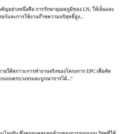
ญอย่างหนึ่งคือ การรักษาอุณหภูมิของ LN₂ ให้เย็นและ
ร์และการใช้งานก๊าซความบริสุทธิ์สูง...
ยใต้สภาวะการทำงานจริงของโครงการ EPC เพื่อคัด
เจนิกแบบครบวงจรและบูรณาการได้..."
โยงกัน ซึ่งครอบคลุมทุกด้านของการออกแบบ วัสดุที่ใช้