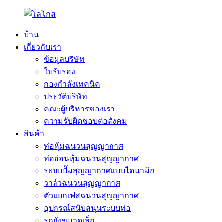
บ้าน
เกี่ยวกับเรา
ข้อมูลบริษัท
ใบรับรอง
กองกำลังเทคนิค
ประวัติบริษัท
คณะผู้บริหารของเรา
ความรับผิดชอบต่อสังคม
สินค้า
ท่อหุ้มฉนวนสุญญากาศ
ท่ออ่อนหุ้มฉนวนสุญญากาศ
ระบบปั๊มสุญญากาศแบบไดนามิก
วาล์วฉนวนสุญญากาศ
ตัวแยกเฟสฉนวนสุญญากาศ
อุปกรณ์สนับสนุนระบบท่อ
รถถังขนาดเล็ก