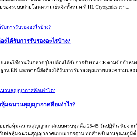
งระบบถ่ายโอนความเย็นจัดทั้งหมด ที่ HL Cryogenics เรา...
องได้รับการรับรองอะไรบ้าง?
ยและใช้งานในตลาดยุโรปต้องได้รับการรับรอง CE ตามข้อกำหนดของ
าน EN นอกจากนี้ยังต้องได้รับการรับรองคุณภาพและความปลอดภัย
อหุ้มฉนวนสุญญากาศคือเท่าไร?
บท่อหุ้มฉนวนสุญญากาศแบบครบชุดคือ 25-45 วันปฏิทิน นับจากวันท
ด้กับท่อหุ้มฉนวนสุญญากาศแบบมาตรฐาน ท่อสำหรับงานอุณหภูมิต่ำ 