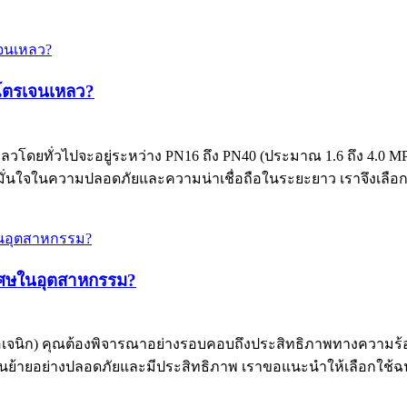
โตรเจนเหลว?
ยทั่วไปจะอยู่ระหว่าง PN16 ถึง PN40 (ประมาณ 1.6 ถึง 4.0 MPa) แ
่นใจในความปลอดภัยและความน่าเชื่อถือในระยะยาว เราจึงเลือก.
ิเศษในอุตสาหกรรม?
โอเจนิก) คุณต้องพิจารณาอย่างรอบคอบถึงประสิทธิภาพทางความ
ลื่อนย้ายอย่างปลอดภัยและมีประสิทธิภาพ เราขอแนะนำให้เลือกใช