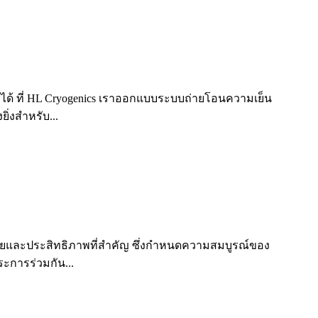
์ได้ ที่ HL Cryogenics เราออกแบบระบบถ่ายโอนความเย็น
่งสำหรับ...
อดภัยและประสิทธิภาพที่สำคัญ ซึ่งกำหนดความสมบูรณ์ของ
การร่วมกัน...