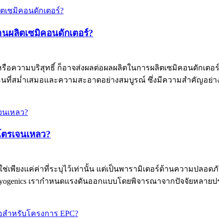
นผลิตเซมิคอนดักเตอร์?
หรือความบริสุทธิ์ ก็อาจส่งผลต่อผลผลิตในการผลิตเซมิคอนดักเตอร
อนที่สม่ำเสมอและความสะอาดอย่างสมบูรณ์ ซึ่งมีความสำคัญอย่างยิ
โตรเจนเหลว?
่เพียงแค่ค่าที่ระบุไว้เท่านั้น แต่เป็นพารามิเตอร์ด้านความปล
ryogenics เรากำหนดแรงดันออกแบบโดยพิจารณาจากปัจจัยหลายประ