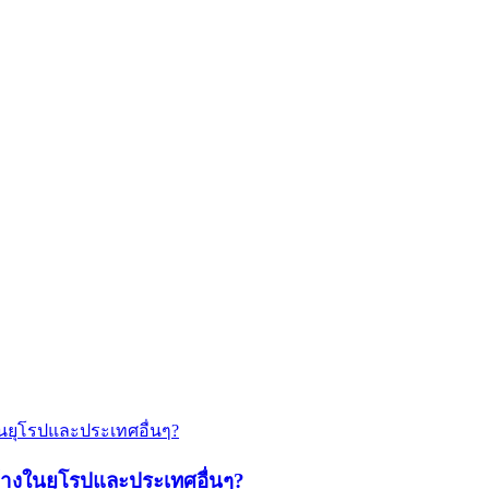
้างในยุโรปและประเทศอื่นๆ?