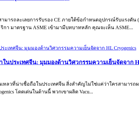
มารถละเลยการรับรอง CE ภายใต้ข้อกำหนดอุปกรณ์รับแรงดัน (PED 
อเมริกา มาตรฐาน ASME เข้ามามีบทบาทหลัก คุณจะเห็น ASME...
นำในประเทศจีน: มุมมองด้านวิศวกรรมความเย็นจัดจาก H
ลวที่น่าเชื่อถือในประเทศจีน สิ่งสำคัญไม่ใช่แค่ว่าใครสามารถ
enics โดดเด่นในด้านนี้ พวกเขาผลิต Vacu...