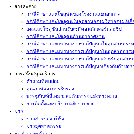
สารละลาย
กรณีศึกษาและโซลูชันของโรงงานแยกอากาศ
กรณีศึกษาและโซลูชันในอุตสาหกรรมวิศวกรรมอิเล็
เคสและโซลูชันสำหรับเซมิคอนดักเตอร์และชิป
กรณีศึกษาและโซลูชันด้านอวกาศยาน
กรณีศึกษาและแนวทางการแก้ปัญหาในอุตสาหกรรมเค
กรณีศึกษาและแนวทางการแก้ปัญหาในอุตสาหกรรมช
กรณีศึกษาและแนวทางการแก้ปัญหาสำหรับอุตสาหกร
กรณีศึกษาและแนวทางการแก้ปัญหาเกี่ยวกับก๊าซธร
การสนับสนุนบริการ
คำถามที่พบบ่อย
คุณภาพและการรับรอง
บรรจุภัณฑ์ที่เหมาะสมกับการขนส่งทางทะเล
การติดตั้งและบริการหลังการขาย
ข่าว
ข่าวสารของบริษัท
ข่าวอุตสาหกรรม
หุ้นส่วนและตัวแทน