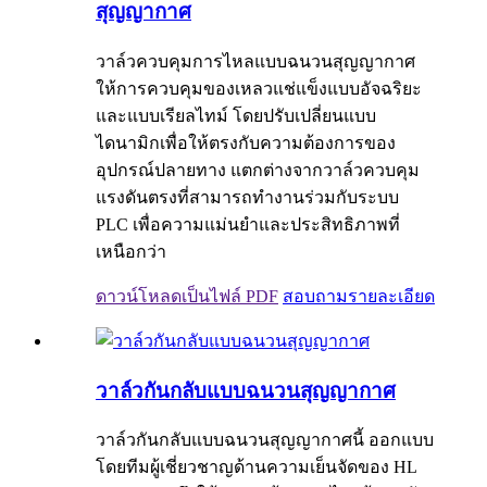
สุญญากาศ
วาล์วควบคุมการไหลแบบฉนวนสุญญากาศ
ให้การควบคุมของเหลวแช่แข็งแบบอัจฉริยะ
และแบบเรียลไทม์ โดยปรับเปลี่ยนแบบ
ไดนามิกเพื่อให้ตรงกับความต้องการของ
อุปกรณ์ปลายทาง แตกต่างจากวาล์วควบคุม
แรงดันตรงที่สามารถทำงานร่วมกับระบบ
PLC เพื่อความแม่นยำและประสิทธิภาพที่
เหนือกว่า
ดาวน์โหลดเป็นไฟล์ PDF
สอบถาม
รายละเอียด
วาล์วกันกลับแบบฉนวนสุญญากาศ
วาล์วกันกลับแบบฉนวนสุญญากาศนี้ ออกแบบ
โดยทีมผู้เชี่ยวชาญด้านความเย็นจัดของ HL