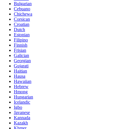
Bulgarian
Cebuano
Chichewa
Corsican
Croatian
Dutch
Estonian
Filipino
Finnish
Frisian
Galician
Georgian
Gujarati
Haitian
Hausa
Hawaiian
Hebrew
Hmong
Hungarian
Icelandic
Igbo
Javanese
Kannada
Kazakh
Khmer