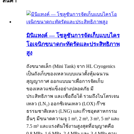
สินค้า
มินิแทงค์ — โซลูชันการจัดเก็บแบบไคร
โอเจนิกขนาดกะทัดรัดและประสิทธิภาพ
สูง
ถังขนาดเล็ก (Mini Tank) จาก HL Cryogenics
เป็นถังเก็บของเหลวแบบแนวตั้งหุ้มฉนวน
สุญญากาศ ออกแบบมาเพื่อการจัดเก็บ
ของเหลวแช่แข็งอย่างปลอดภัย มี
ประสิทธิภาพ และเชื่อถือได้ รวมถึงไนโตรเจน
เหลว (LN₂) ออกซิเจนเหลว (LOX) ก๊าซ
ธรรมชาติเหลว (LNG) และก๊าซอุตสาหกรรม
อื่นๆ มีขนาดความจุ 1 m³, 2 m³, 3 m³, 5 m³ และ
7.5 m³ และแรงดันใช้งานสูงสุดที่อนุญาตคือ
0.8 MPa, 1.6 MPa, 2.4 MPa และ 3.4 MPa ตาม