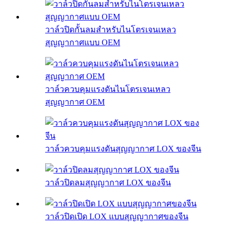
วาล์วปิดกั้นลมสำหรับไนโตรเจนเหลว
สุญญากาศแบบ OEM
วาล์วควบคุมแรงดันไนโตรเจนเหลว
สุญญากาศ OEM
วาล์วควบคุมแรงดันสุญญากาศ LOX ของจีน
วาล์วปิดลมสุญญากาศ LOX ของจีน
วาล์วปิดเปิด LOX แบบสุญญากาศของจีน