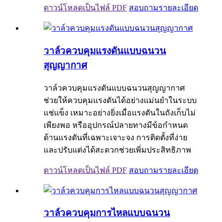
ดาวน์โหลดเป็นไฟล์ PDF
สอบถาม
รายละเอียด
วาล์วควบคุมแรงดันแบบฉนวน
สุญญากาศ
วาล์วควบคุมแรงดันแบบฉนวนสุญญากาศ
ช่วยให้ควบคุมแรงดันได้อย่างแม่นยำในระบบ
แช่แข็ง เหมาะอย่างยิ่งเมื่อแรงดันในถังเก็บไม่
เพียงพอ หรืออุปกรณ์ปลายทางมีข้อกำหนด
ด้านแรงดันที่เฉพาะเจาะจง การติดตั้งที่ง่าย
และปรับแต่งได้สะดวกช่วยเพิ่มประสิทธิภาพ
ดาวน์โหลดเป็นไฟล์ PDF
สอบถาม
รายละเอียด
วาล์วควบคุมการไหลแบบฉนวน