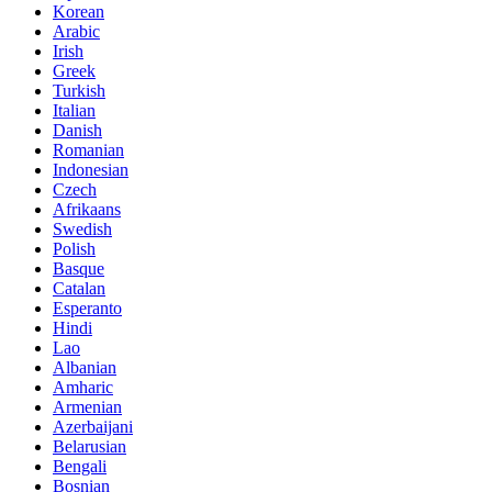
Korean
Arabic
Irish
Greek
Turkish
Italian
Danish
Romanian
Indonesian
Czech
Afrikaans
Swedish
Polish
Basque
Catalan
Esperanto
Hindi
Lao
Albanian
Amharic
Armenian
Azerbaijani
Belarusian
Bengali
Bosnian