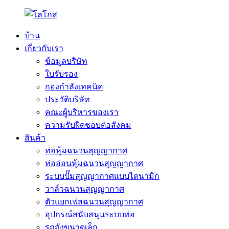
บ้าน
เกี่ยวกับเรา
ข้อมูลบริษัท
ใบรับรอง
กองกำลังเทคนิค
ประวัติบริษัท
คณะผู้บริหารของเรา
ความรับผิดชอบต่อสังคม
สินค้า
ท่อหุ้มฉนวนสุญญากาศ
ท่ออ่อนหุ้มฉนวนสุญญากาศ
ระบบปั๊มสุญญากาศแบบไดนามิก
วาล์วฉนวนสุญญากาศ
ตัวแยกเฟสฉนวนสุญญากาศ
อุปกรณ์สนับสนุนระบบท่อ
รถถังขนาดเล็ก