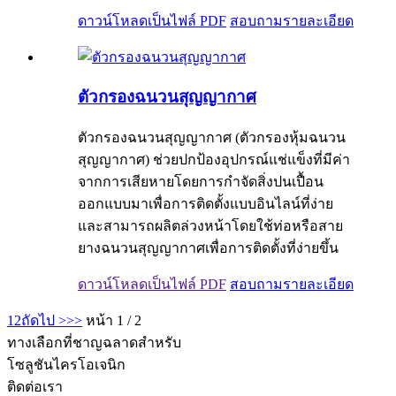
ดาวน์โหลดเป็นไฟล์ PDF
สอบถาม
รายละเอียด
ตัวกรองฉนวนสุญญากาศ
ตัวกรองฉนวนสุญญากาศ (ตัวกรองหุ้มฉนวน
สุญญากาศ) ช่วยปกป้องอุปกรณ์แช่แข็งที่มีค่า
จากการเสียหายโดยการกำจัดสิ่งปนเปื้อน
ออกแบบมาเพื่อการติดตั้งแบบอินไลน์ที่ง่าย
และสามารถผลิตล่วงหน้าโดยใช้ท่อหรือสาย
ยางฉนวนสุญญากาศเพื่อการติดตั้งที่ง่ายขึ้น
ดาวน์โหลดเป็นไฟล์ PDF
สอบถาม
รายละเอียด
1
2
ถัดไป >
>>
หน้า 1 / 2
ทางเลือกที่ชาญฉลาดสำหรับ
โซลูชันไครโอเจนิก
ติดต่อเรา