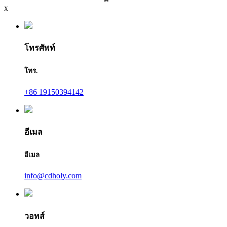
x
โทรศัพท์
โทร.
+86 19150394142
อีเมล
อีเมล
info@cdholy.com
วอทส์