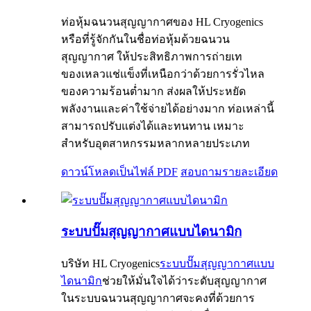
ท่อหุ้มฉนวนสุญญากาศของ HL Cryogenics
หรือที่รู้จักกันในชื่อท่อหุ้มด้วยฉนวน
สุญญากาศ ให้ประสิทธิภาพการถ่ายเท
ของเหลวแช่แข็งที่เหนือกว่าด้วยการรั่วไหล
ของความร้อนต่ำมาก ส่งผลให้ประหยัด
พลังงานและค่าใช้จ่ายได้อย่างมาก ท่อเหล่านี้
สามารถปรับแต่งได้และทนทาน เหมาะ
สำหรับอุตสาหกรรมหลากหลายประเภท
ดาวน์โหลดเป็นไฟล์ PDF
สอบถาม
รายละเอียด
ระบบปั๊มสุญญากาศแบบไดนามิก
บริษัท HL Cryogenics
ระบบปั๊มสุญญากาศแบบ
ไดนามิก
ช่วยให้มั่นใจได้ว่าระดับสุญญากาศ
ในระบบฉนวนสุญญากาศจะคงที่ด้วยการ