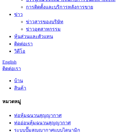
การติดตั้งและบริการหลังการขาย
ข่าว
ข่าวสารของบริษัท
ข่าวอุตสาหกรรม
หุ้นส่วนและตัวแทน
ติดต่อเรา
วิดีโอ
English
ติดต่อเรา
บ้าน
สินค้า
หมวดหมู่
ท่อหุ้มฉนวนสุญญากาศ
ท่ออ่อนหุ้มฉนวนสุญญากาศ
ระบบปั๊มสุญญากาศแบบไดนามิก