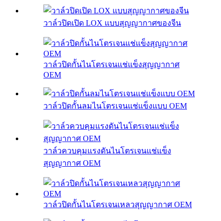
วาล์วปิดเปิด LOX แบบสุญญากาศของจีน
วาล์วปิดกั้นไนโตรเจนแช่แข็งสุญญากาศ
OEM
วาล์วปิดกั้นลมไนโตรเจนแช่แข็งแบบ OEM
วาล์วควบคุมแรงดันไนโตรเจนแช่แข็ง
สุญญากาศ OEM
วาล์วปิดกั้นไนโตรเจนเหลวสุญญากาศ OEM