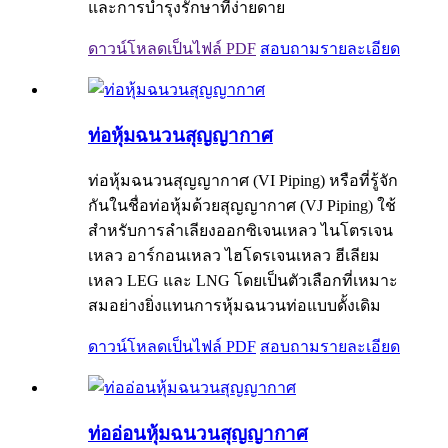
และการบำรุงรักษาที่ง่ายดาย
ดาวน์โหลดเป็นไฟล์ PDF
สอบถาม
รายละเอียด
ท่อหุ้มฉนวนสุญญากาศ
ท่อหุ้มฉนวนสุญญากาศ (VI Piping) หรือที่รู้จัก
กันในชื่อท่อหุ้มด้วยสุญญากาศ (VJ Piping) ใช้
สำหรับการลำเลียงออกซิเจนเหลว ไนโตรเจน
เหลว อาร์กอนเหลว ไฮโดรเจนเหลว ฮีเลียม
เหลว LEG และ LNG โดยเป็นตัวเลือกที่เหมาะ
สมอย่างยิ่งแทนการหุ้มฉนวนท่อแบบดั้งเดิม
ดาวน์โหลดเป็นไฟล์ PDF
สอบถาม
รายละเอียด
ท่ออ่อนหุ้มฉนวนสุญญากาศ