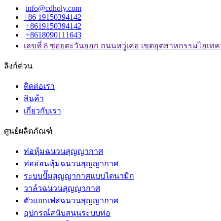
info@cdholy.com
+86 19150394142
+8619150394142
+8618090111643
เลขที่ 8 ซอยตะวันออก ถนนหวู่เคอ เขตอุตสาหกรรมไฮเทคหว
ลิงก์ด่วน
ติดต่อเรา
สินค้า
เกี่ยวกับเรา
ศูนย์ผลิตภัณฑ์
ท่อหุ้มฉนวนสุญญากาศ
ท่ออ่อนหุ้มฉนวนสุญญากาศ
ระบบปั๊มสุญญากาศแบบไดนามิก
วาล์วฉนวนสุญญากาศ
ตัวแยกเฟสฉนวนสุญญากาศ
อุปกรณ์สนับสนุนระบบท่อ