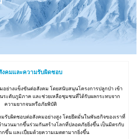
สังคมและความรับผิดชอบ
ร่วมอย่างแข็งขันต่อสังคม โดยสนับสนุนโครงการปลูกป่า เข้า
ินระดับภูมิภาค และช่วยเหลือชุมชนที่ได้รับผลกระทบจาก
ความยากจนหรือภัยพิบัติ
ีความรับผิดชอบต่อสังคมอย่างสูง โดยยึดมั่นในพันธกิจของเราที่
นวนมากขึ้นร่วมกันสร้างโลกที่ปลอดภัยยิ่งขึ้น เป็นมิตรกับ
ากขึ้น และเปี่ยมด้วยความเมตตามากยิ่งขึ้น