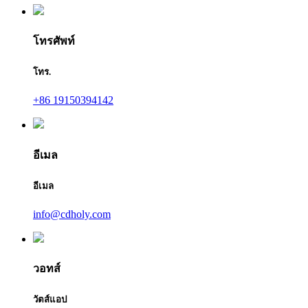
โทรศัพท์
โทร.
+86 19150394142
อีเมล
อีเมล
info@cdholy.com
วอทส์
วัตส์แอป