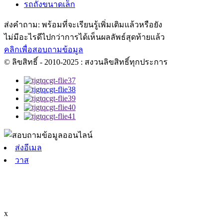
รถถังขนาดเล็ก
ส่งคำถาม: พร้อมที่จะเรียนรู้เพิ่มเติมแล้วหรือยัง
ไม่มีอะไรดีไปกว่าการได้เห็นผลลัพธ์สุดท้ายแล้ว
คลิกเพื่อสอบถามข้อมูล
© ลิขสิทธิ์ - 2010-2025 : สงวนลิขสิทธิ์ทุกประการ
ส่งอีเมล
วาส
x