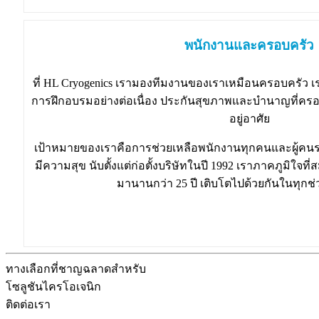
พนักงานและครอบครัว
ที่ HL Cryogenics เรามองทีมงานของเราเหมือนครอบครัว เราม
การฝึกอบรมอย่างต่อเนื่อง ประกันสุขภาพและบำนาญที่ครอ
อยู่อาศัย
เป้าหมายของเราคือการช่วยเหลือพนักงานทุกคนและผู้คนรอบ
มีความสุข นับตั้งแต่ก่อตั้งบริษัทในปี 1992 เราภาคภูมิใจท
มานานกว่า 25 ปี เติบโตไปด้วยกันในทุกช
ทางเลือกที่ชาญฉลาดสำหรับ
โซลูชันไครโอเจนิก
ติดต่อเรา